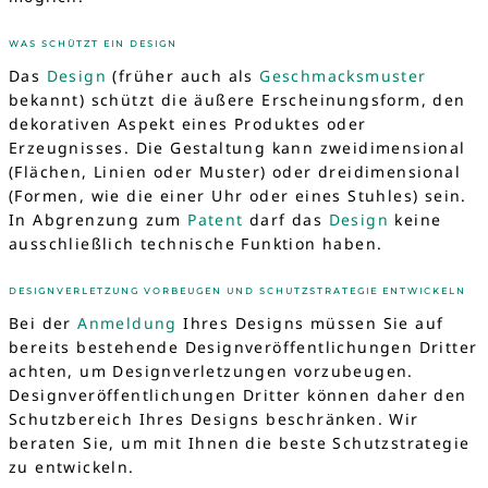
WAS SCHÜTZT EIN DESIGN
Das
Design
(früher auch als
Geschmacksmuster
bekannt) schützt die äußere Erscheinungsform, den
dekorativen Aspekt eines Produktes oder
Erzeugnisses. Die Gestaltung kann zweidimensional
(Flächen, Linien oder Muster) oder dreidimensional
(Formen, wie die einer Uhr oder eines Stuhles) sein.
In Abgrenzung zum
Patent
darf das
Design
keine
ausschließlich technische Funktion haben.
DESIGNVERLETZUNG VORBEUGEN UND SCHUTZSTRATEGIE ENTWICKELN
Bei der
Anmeldung
Ihres Designs müssen Sie auf
bereits bestehende Designveröffentlichungen Dritter
achten, um Designverletzungen vorzubeugen.
Designveröffentlichungen Dritter können daher den
Schutzbereich Ihres Designs beschränken. Wir
beraten Sie, um mit Ihnen die beste Schutzstrategie
zu entwickeln.