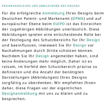
DESIGNANMELDUNG UND ABBILDUNGEN DES DESIGNS
Für die erfolgreiche
Anmeldung
Ihres Designs beim
Deutschen Patent- und Markenamt (
DPMA
) und auf
europäischer Ebene beim
EUIPO
ist das Einreichen
der zugehörigen Abbildungen unerlässlich. Diese
Abbildungen spielen eine entscheidende Rolle bei
der Festlegung des Schutzbereichs für Ihr
Design
und beeinflussen, inwieweit Sie Ihr
Design
vor
Nachahmungen durch Dritte schützen können.
Nachdem Sie Ihr
Design
angemeldet haben, sind
keine Änderungen mehr möglich. Daher ist es
ratsam, im Vorfeld den Schutzbereich präzise zu
definieren und die Anzahl der benötigten
Darstellungen (Abbildungen) Ihres Designs
sorgfältig zu überdenken. Wir empfehlen Ihnen
daher, diese Fragen vor der eigentlichen
Designanmeldung
mit uns zu klären und zu
besprechen.