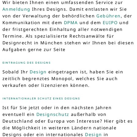
Wir bieten Ihnen einen umfassenden Service zur
Anmeldung
Ihres Designs. Damit entlasten wir Sie
von der Verwaltung der behördlichen
Gebühren
, der
Kommunikation mit dem
DPMA
und dem
EUIPO
und
der fristgerechten Einhaltung aller notwendigen
Termine. Als spezialisierte Rechtsanwälte für
Designrecht in München stehen wir Ihnen bei diesen
Aufgaben gerne zur Seite
EINTRAGUNG DES DESIGNS
Sobald Ihr
Design
eingetragen ist, haben Sie ein
zeitlich begrenztes Monopol, welches Sie auch
verkaufen oder lizenzieren können.
INTERNATIONALER SCHUTZ EINES DESIGNS
Ist für Sie jetzt oder in den nächsten Jahren
eventuell ein
Designschutz
außerhalb von
Deutschland oder Europa von Interesse? Hier gibt es
die Möglichkeit in weiteren Ländern nationale
Designs oder ein internationales
Design
in