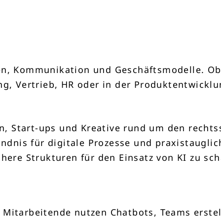
en, Kommunikation und Geschäftsmodelle. Ob 
g, Vertrieb, HR oder in der Produktentwicklu
 Start-ups und Kreative rund um den rechtss
ändnis für digitale Prozesse und praxistaugli
here Strukturen für den Einsatz von KI zu sch
 Mitarbeitende nutzen Chatbots, Teams erstel