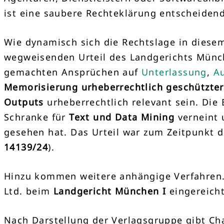
ist eine saubere Rechteklärung entscheidend
Wie dynamisch sich die Rechtslage in diesem
wegweisenden Urteil des Landgerichts Münc
gemachten Ansprüchen auf
Unterlassung
,
A
Memorisierung urheberrechtlich geschützter
Outputs
urheberrechtlich relevant sein. Die
Schranke für
Text und Data Mining
verneint 
gesehen hat. Das Urteil war zum Zeitpunkt de
14139/24
).
Hinzu kommen weitere anhängige Verfahren.
Ltd. beim
Landgericht München I
eingereicht
Nach Darstellung der Verlagsgruppe gibt Ch