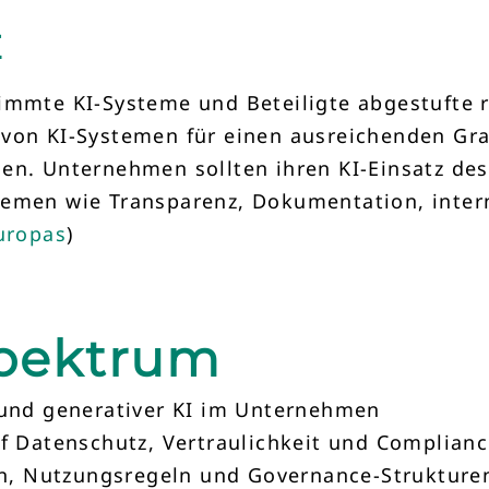
E
immte KI-Systeme und Beteiligte abgestufte 
 von KI-Systemen für einen ausreichenden Gr
en. Unternehmen sollten ihren KI-Einsatz desh
Themen wie Transparenz, Dokumentation, inte
Europas
)
spektrum
 und generativer KI im Unternehmen
f Datenschutz, Vertraulichkeit und Complian
ien, Nutzungsregeln und Governance-Strukture