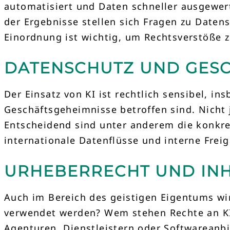
automatisiert und Daten schneller ausgewer
der Ergebnisse stellen sich Fragen zu Datens
Einordnung ist wichtig, um Rechtsverstöße 
DATENSCHUTZ UND GESC
Der Einsatz von KI ist rechtlich sensibel, 
Geschäftsgeheimnisse betroffen sind. Nicht 
Entscheidend sind unter anderem die konkre
internationale Datenflüsse und interne Frei
URHEBERRECHT UND IN
Auch im Bereich des geistigen Eigentums wir
verwendet werden? Wem stehen Rechte an KI-
Agenturen, Dienstleistern oder Softwareanb