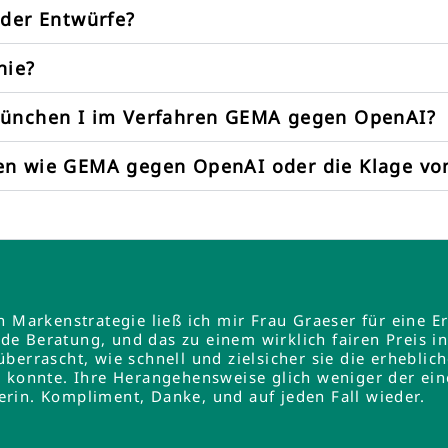
oder Entwürfe?
nie?
München I im Verfahren GEMA gegen OpenAI?
ren wie GEMA gegen OpenAI oder die Klage v
en Markenstrategie ließ ich mir Frau Graeser für ein
e Beratung, und das zu einem wirklich fairen Preis 
errascht, wie schnell und zielsicher sie die erheblich
 konnte. Ihre Herangehensweise glich weniger der ein
rin. Kompliment, Danke, und auf jeden Fall wieder.