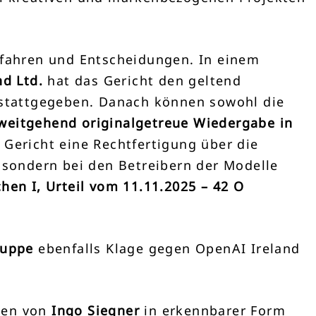
erfahren und Entscheidungen. In einem
nd Ltd.
hat das Gericht den geltend
stattgegeben. Danach können sowohl die
weitgehend originalgetreue Wiedergabe in
 Gericht eine Rechtfertigung über die
, sondern bei den Betreibern der Modelle
en I, Urteil vom 11.11.2025 – 42 O
ruppe
ebenfalls Klage gegen OpenAI Ireland
rken von
Ingo Siegner
in erkennbarer Form