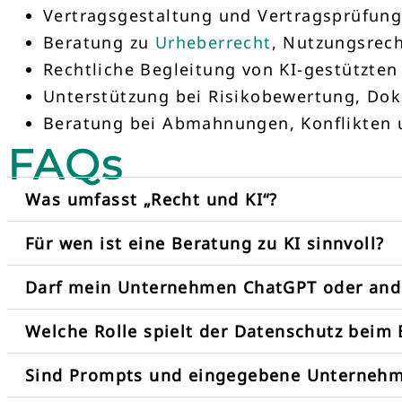
Vertragsgestaltung und Vertragsprüfun
Beratung zu
Urheberrecht
, Nutzungsrec
Rechtliche Begleitung von KI-gestützte
Unterstützung bei Risikobewertung, Do
Beratung bei Abmahnungen, Konflikten 
FAQs
Was umfasst „Recht und KI“?
Für wen ist eine Beratung zu KI sinnvoll?
Darf mein Unternehmen ChatGPT oder ande
Welche Rolle spielt der Datenschutz beim 
Sind Prompts und eingegebene Unternehme