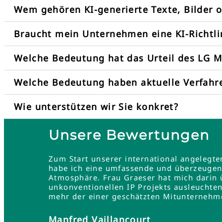
Wem gehören KI-generierte Texte, Bilder 
Braucht mein Unternehmen eine KI-Richtli
Welche Bedeutung hat das Urteil des LG 
Welche Bedeutung haben aktuelle Verfah
Wie unterstützen wir Sie konkret?
Unsere Bewertungen
Zum Start unserer international angelegt
habe ich eine umfassende und überzeugend
Atmosphäre. Frau Graeser hat mich darin üb
unkonventionellen IP Projekts ausleuchten
mehr der einer geschätzten Mitunternehme
Manfred Vaillancourt