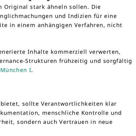
m Original stark ähneln sollen. Die
änglichmachungen und Indizien für eine
ite in einem anhängigen Verfahren, nicht
enerierte Inhalte kommerziell verwerten,
ernance-Strukturen frühzeitig und sorgfältig
 München I
.
ietet, sollte Verantwortlichkeiten klar
Dokumentation, menschliche Kontrolle und
rheit, sondern auch Vertrauen in neue