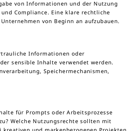
ingabe von Informationen und der Nutzung
 und Compliance. Eine klare rechtliche
im Unternehmen von Beginn an aufzubauen.
rtrauliche Informationen oder
oder sensible Inhalte verwendet werden.
tenverarbeitung, Speichermechanismen,
nhalte für Prompts oder Arbeitsprozesse
zu? Welche Nutzungsrechte sollten mit
ei kreativen und markenbezogenen Projekten