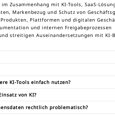
g im Zusammenhang mit KI-Tools, SaaS-Lösun
hten, Markenbezug und Schutz von Geschäftsg
n Produkten, Plattformen und digitalen Gesch
kumentation und internen Freigabeprozessen
und streitigen Auseinandersetzungen mit KI-
re KI-Tools einfach nutzen?
Einsatz von KI?
nsdaten rechtlich problematisch?