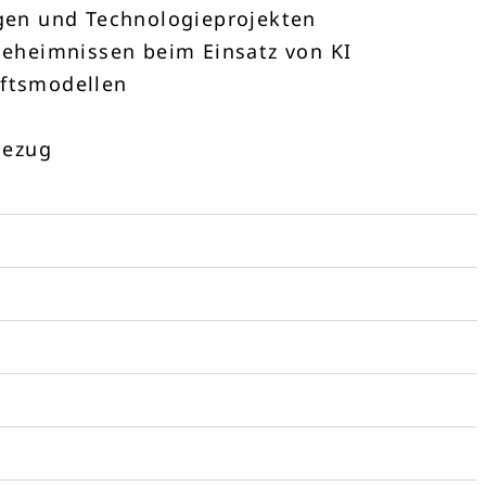
gen und Technologieprojekten
eheimnissen beim Einsatz von KI
äftsmodellen
Bezug