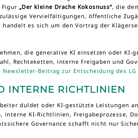
r Figur
„Der kleine Drache Kokosnuss“
, die de
ulässige Vervielfältigungen, öffentliche Zug
 handelt es sich um den Vortrag der Klägerse
ehmen, die generative KI einsetzen oder KI-g
wahl, Rechteketten, interne Freigaben und Gov
m
Newsletter-Beitrag zur Entscheidung des LG
 INTERNE RICHTLINIEN
beiter duldet oder KI-gestützte Leistungen anb
, interne KI-Richtlinien, Freigabeprozesse, 
tssichere Governance schafft nicht nur Siche