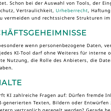
tet. Schon bei der Auswahl von Tools, der E
chutz, Vertraulichkeit,
Urheberrecht
, Haftung
zu vermeiden und rechtssichere Strukturen 
HÄFTSGEHEIMNISSE
insbesondere wenn personenbezogene Daten, ve
jedes KI-Tool darf ohne Weiteres für interne 
te Nutzung, die Rolle des Anbieters, die Da
gaben.
HALTE
ft KI zahlreiche Fragen auf: Dürfen fremde I
generierten Texten, Bildern oder Entwürfen 
ietern vertraglich geregelt werden? Gerade b