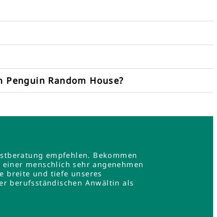
on Penguin Random House?
e Erstberatung empfehlen. Bekommen
in einer menschlich sehr angenehmen
e breite und tiefe unseres
er berufsständischen Anwältin als