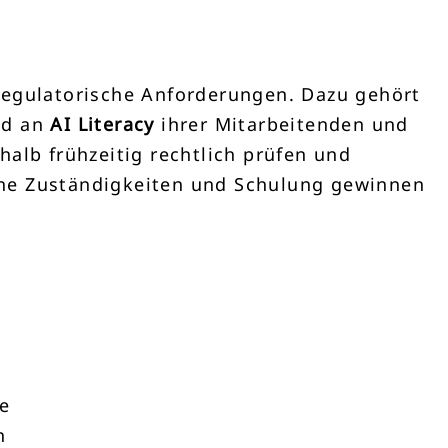
regulatorische Anforderungen. Dazu gehört
ad an
AI Literacy
ihrer Mitarbeitenden und
alb frühzeitig rechtlich prüfen und
rne Zuständigkeiten und Schulung gewinnen
ce
n