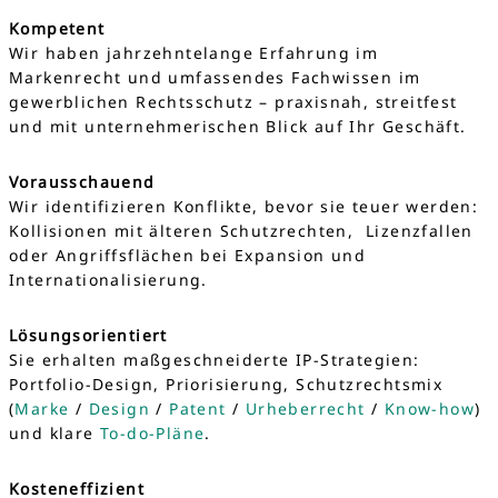
Kompetent
Wir haben jahrzehntelange Erfahrung im
Markenrecht und umfassendes Fachwissen im
gewerblichen Rechtsschutz – praxisnah, streitfest
und mit unternehmerischen Blick auf Ihr Geschäft.
Vorausschauend
Wir identifizieren Konflikte, bevor sie teuer werden:
Kollisionen mit älteren Schutzrechten, Lizenzfallen
oder Angriffsflächen bei Expansion und
Internationalisierung.
Lösungsorientiert
Sie erhalten maßgeschneiderte IP-Strategien:
Portfolio-Design, Priorisierung, Schutzrechtsmix
(
Marke
/
Design
/
Patent
/
Urheberrecht
/
Know-how
)
und klare
To-do-Pläne
.
Kosteneffizient