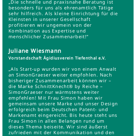
„Die schnelle und praxisnahe Beratung ist
besonders für uns als ehrenamtlich Tätige
sehr hilfreich. Als kleine Einrichtung für die
Kleinsten in unserer Gesellschaft
profitieren wir ungemein von der
Kombination aus Expertise und
menschlicher Zusammenarbeit!“
Juliane Wiesmann
Vorstandschaft Ägidiusverein Tiefenthal e.V.
„Als Start-up wurden wir von einem Anwalt
an SimonGraeser weiter empfohlen. Nach
bisheriger Zusammenarbeit können wir –
die Marke SchnittKnecht® by Reiche –
SimonGraeser nur wärmstens weiter
empfehlen! Mit Frau Simon haben wir
gemeinsam unsere Marke und unser Design
erfolgreich beim Deutschen Patent- und
Markenamt eingereicht. Bis heute steht uns
Frau Simon in allen Belangen rund um
dieses Thema beiseite. Wir sind äußerst
zufrieden mit der Kommunikation und den