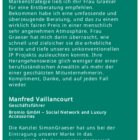
Markenstrategie ließ ich mir Frau Graeser
für eine Erstberatung empfehlen.
Bekommen habe ich eine umfassende und
überzeugende Beratung, und das zu einem
wirklich fairen Preis in einer menschlich
sehr angenehmen Atmosphäre. Frau
Graeser hat mich darin überrascht, wie
schnell und zielsicher sie die erhebliche
breite und tiefe unseres unkonventionellen
IP Projekts ausleuchten konnte. Ihre
Herangehensweise glich weniger der einer
berufsständischen Anwältin als mehr der
einer geschätzten Mitunternehmerin.
Kompliment, Danke, und auf jeden Fall
wieder.
Manfred Vaillancourt
Geschäftsführer
Bromio GmbH – Social Network and Luxury
Accessories
Die Kanzlei SimonGraeser hat uns bei der
unserer
in das
Eintragung
Marke