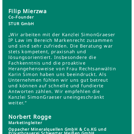
Filip Mierzwa
Co-Founder
STUR GmbH
„Wir arbeiten mit der Kanzlei SimonGraeser
IP Law im Bereich Markenrecht zusammen
und sind sehr zufrieden. Die Beratung war
stets kompetent, praxisnah und
lösungsorientiert. Insbesondere die
Fachkenntnis und die proaktive
Herangehensweise von Frau Rechtsanwältin
Karin Simon haben uns beeindruckt. Als
Unternehmen fühlen wir uns gut betreut
und können auf schnelle und fundierte
Antworten zählen. Wir empfehlen die
Kanzlei SimonGraeser uneingeschränkt
weiter.“
Norbert Rogge
Marketingleiter
Oppacher Mineralquellen GmbH & Co.KG und
Privatbrauerei Schwerter Meißen GmbH