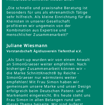
„Die schnelle und praxisnahe Beratung ist
besonders für uns als ehrenamtlich Tätige
sehr hilfreich. Als kleine Einrichtung für die
Kleinsten in unserer Gesellschaft
profitieren wir ungemein von der
Kombination aus Expertise und
menschlicher Zusammenarbeit!“
Juliane Wiesmann
Vorstandschaft Ägidiusverein Tiefenthal e.V.
„Als Start-up wurden wir von einem Anwalt
an SimonGraeser weiter empfohlen. Nach
bisheriger Zusammenarbeit können wir –
die Marke SchnittKnecht® by Reiche –
SimonGraeser nur wärmstens weiter
empfehlen! Mit Frau Simon haben wir
gemeinsam unsere Marke und unser Design
erfolgreich beim Deutschen Patent- und
Markenamt eingereicht. Bis heute steht uns
Frau Simon in allen Belangen rund um
dieses Thema beiseite. Wir sind äußerst