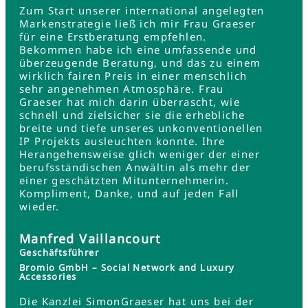
Zum Start unserer international angelegten
Markenstrategie ließ ich mir Frau Graeser
für eine Erstberatung empfehlen.
Bekommen habe ich eine umfassende und
überzeugende Beratung, und das zu einem
wirklich fairen Preis in einer menschlich
sehr angenehmen Atmosphäre. Frau
Graeser hat mich darin überrascht, wie
schnell und zielsicher sie die erhebliche
breite und tiefe unseres unkonventionellen
IP Projekts ausleuchten konnte. Ihre
Herangehensweise glich weniger der einer
berufsständischen Anwältin als mehr der
einer geschätzten Mitunternehmerin.
Kompliment, Danke, und auf jeden Fall
wieder.
Manfred Vaillancourt
Geschäftsführer
Bromio GmbH – Social Network and Luxury
Accessories
Die Kanzlei SimonGraeser hat uns bei der