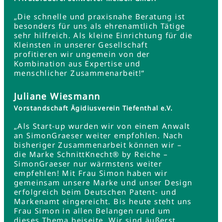
„Die schnelle und praxisnahe Beratung ist
besonders für uns als ehrenamtlich Tätige
sehr hilfreich. Als kleine Einrichtung für die
Kleinsten in unserer Gesellschaft
profitieren wir ungemein von der
Kombination aus Expertise und
menschlicher Zusammenarbeit!“
Juliane Wiesmann
Vorstandschaft Ägidiusverein Tiefenthal e.V.
„Als Start-up wurden wir von einem Anwalt
an SimonGraeser weiter empfohlen. Nach
bisheriger Zusammenarbeit können wir –
die Marke SchnittKnecht® by Reiche –
SimonGraeser nur wärmstens weiter
empfehlen! Mit Frau Simon haben wir
gemeinsam unsere Marke und unser Design
erfolgreich beim Deutschen Patent- und
Markenamt eingereicht. Bis heute steht uns
Frau Simon in allen Belangen rund um
dieses Thema beiseite. Wir sind äußerst