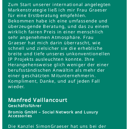
Zum Start unserer international angelegten
Markenstrategie ließ ich mir Frau Graeser
für eine Erstberatung empfehlen.
Bekommen habe ich eine umfassende und
überzeugende Beratung, und das zu einem
wirklich fairen Preis in einer menschlich
sehr angenehmen Atmosphäre. Frau
Graeser hat mich darin überrascht, wie
schnell und zielsicher sie die erhebliche
breite und tiefe unseres unkonventionellen
IP Projekts ausleuchten konnte. Ihre
Herangehensweise glich weniger der einer
berufsständischen Anwältin als mehr der
einer geschätzten Mitunternehmerin.
Kompliment, Danke, und auf jeden Fall
wieder.
Manfred Vaillancourt
Geschäftsführer
Bromio GmbH – Social Network and Luxury
Accessories
Die Kanzlei SimonGraeser hat uns bei der