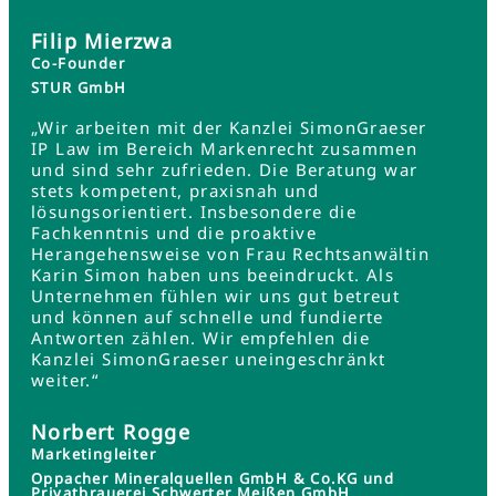
Filip Mierzwa
Co-Founder
STUR GmbH
„Wir arbeiten mit der Kanzlei SimonGraeser
IP Law im Bereich Markenrecht zusammen
und sind sehr zufrieden. Die Beratung war
stets kompetent, praxisnah und
lösungsorientiert. Insbesondere die
Fachkenntnis und die proaktive
Herangehensweise von Frau Rechtsanwältin
Karin Simon haben uns beeindruckt. Als
Unternehmen fühlen wir uns gut betreut
und können auf schnelle und fundierte
Antworten zählen. Wir empfehlen die
Kanzlei SimonGraeser uneingeschränkt
weiter.“
Norbert Rogge
Marketingleiter
Oppacher Mineralquellen GmbH & Co.KG und
Privatbrauerei Schwerter Meißen GmbH