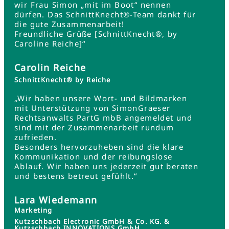
wir Frau Simon „mit im Boot“ nennen
dürfen. Das SchnittKnecht®-Team dankt für
die gute Zusammenarbeit!
Freundliche Grüße [SchnittKnecht®, by
Caroline Reiche]“
Carolin Reiche
SchnittKnecht® by Reiche
„Wir haben unsere Wort- und Bildmarken
mit Unterstützung von SimonGraeser
Rechtsanwalts PartG mbB angemeldet und
sind mit der Zusammenarbeit rundum
zufrieden.
Besonders hervorzuheben sind die klare
Kommunikation und der reibungslose
Ablauf. Wir haben uns jederzeit gut beraten
und bestens betreut gefühlt.“
Lara Wiedemann
Marketing
Kutzschbach Electronic GmbH & Co. KG. &
Kutzschbach INNOVATIONS GmbH