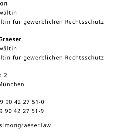
mon
wältin
ltin für gewerblichen Rechtsschutz
Graeser
wältin
ltin für gewerblichen Rechtsschutz
. 2
München
89 90 42 27 51-0
9 90 42 27 51-9
simongraeser.law