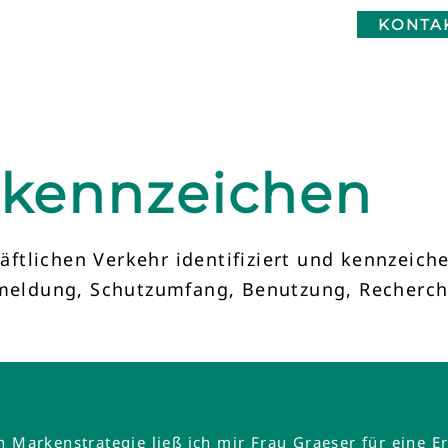
KONTA
kennzeichen
tlichen Verkehr identifiziert und kennzeiche
Anmeldung, Schutzumfang, Benutzung, Recherc
en Markenstrategie ließ ich mir Frau Graeser für ein