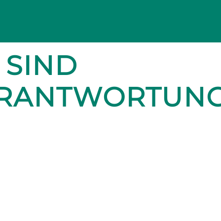
 SIND
ERANTWORTUN