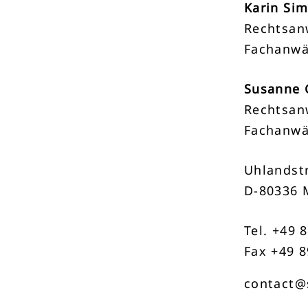
Karin Si
Rechtsan
Fachanwä
Susanne 
Rechtsan
Fachanwä
Uhlandstr
D-80336 
Tel. +49 
Fax +49 8
contact@