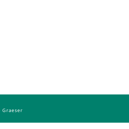
e Graeser