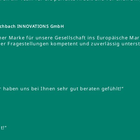
tzschbach INNOVATIONS GmbH
ner Marke für unsere Gesellschaft ins Europäische Ma
 Fragestellungen kompetent und zuverlässig unterstüt
 haben uns bei Ihnen sehr gut beraten gefühlt!“
t!“