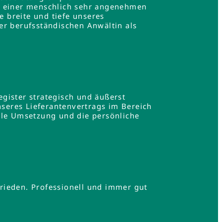
in einer menschlich sehr angenehmen
e breite und tiefe unseres
er berufsständischen Anwältin als
gister strategisch und äußerst
nseres Lieferantenvertrags im Bereich
lle Umsetzung und die persönliche
.
rieden. Professionell und immer gut