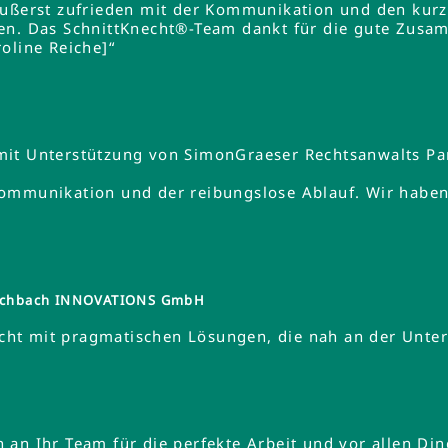
äußerst zufrieden mit der Kommunikation und den kurz
en. Das SchnittKnecht®-Team dankt für die gute Zusa
oline Reiche]“
mit Unterstützung von SimonGraeser Rechtsanwalts Pa
ommunikation und der reibungslose Ablauf. Wir haben 
tzschbach INNOVATIONS GmbH
ht mit pragmatischen Lösungen, die nah an der Unte
an Ihr Team für die perfekte Arbeit und vor allen Din