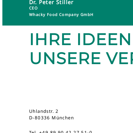
Dr. Peter Stiller
CEO
Whacky Food Company GmbH
IHRE IDEEN
UNSERE V
Uhlandstr. 2
D-80336 München
Tel. +49 89 90 42 27 51-0