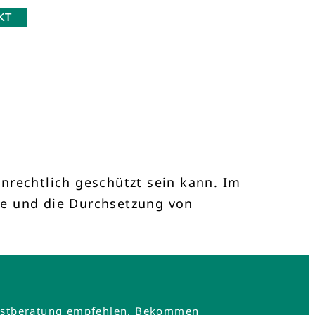
KT
nrechtlich geschützt sein kann. Im
he und die Durchsetzung von
e Erstberatung empfehlen. Bekommen