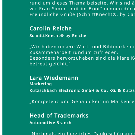
rund um dieses Thema beiseite. Wir sind 
wir Frau Simon „mit im Boot“ nennen dürf
Freundliche Grüße [SchnittKnecht®, by Car
Carolin Reiche
SchnittKnecht® by Reiche
„Wir haben unsere Wort- und Bildmarken 
Zusammenarbeit rundum zufrieden.
Besonders hervorzuheben sind die klare K
betreut gefühlt.“
Lara Wiedemann
Marketing
Kutzschbach Electronic GmbH & Co. KG. & Ku
„Kompetenz und Genauigkeit im Markenrec
Head of Trademarks
Automotive Branch
„Nochmals ein herzliches Dankeschön auch 