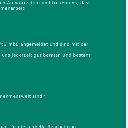
en Antwortzeiten und freuen uns, dass
mmenarbeit!
rtG mbB angemeldet und sind mit der
uns jederzeit gut beraten und bestens
rnehmenswelt sind.“
gen für die schnelle Bearbeitung.“