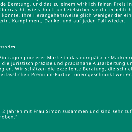
e Beratung, und das zu einem wirklich fairen Preis 
errascht, wie schnell und zielsicher sie die erheblich
 konnte. Ihre Herangehensweise glich weniger der ein
rin. Kompliment, Danke, und auf jeden Fall wieder.
ssories
 Eintragung unserer Marke in das europäische Markenre
e die juristisch präzise und praxisnahe Ausarbeitung u
gien. Wir schätzen die exzellente Beratung, die schne
verlässlichen Premium-Partner uneingeschränkt weiter
r 2 Jahren mit Frau Simon zusammen und sind sehr zuf
ehoben.“