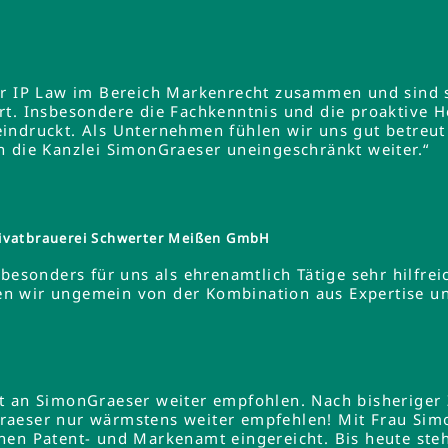
er IP Law im Bereich Markenrecht zusammen und sind s
rt. Insbesondere die Fachkenntnis und die proaktive 
indruckt. Als Unternehmen fühlen wir uns gut betreut
n die Kanzlei SimonGraeser uneingeschränkt weiter.“
ivatbrauerei Schwerter Meißen GmbH
besonders für uns als ehrenamtlich Tätige sehr hilfreic
ieren wir ungemein von der Kombination aus Expertise 
lt an SimonGraeser weiter empfohlen. Nach bisheriger
raeser nur wärmstens weiter empfehlen! Mit Frau Si
hen Patent- und Markenamt eingereicht. Bis heute steh