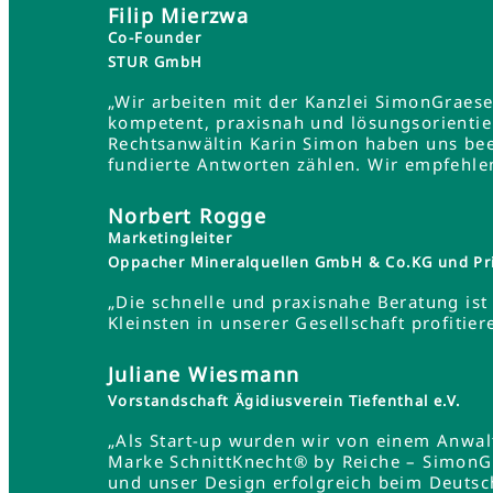
Filip Mierzwa
Co-Founder
STUR GmbH
„Wir arbeiten mit der Kanzlei SimonGraes
kompetent, praxisnah und lösungsorientie
Rechtsanwältin Karin Simon haben uns bee
fundierte Antworten zählen. Wir empfehle
Norbert Rogge
Marketingleiter
Oppacher Mineralquellen GmbH & Co.KG und Pr
„Die schnelle und praxisnahe Beratung ist 
Kleinsten in unserer Gesellschaft profit
Juliane Wiesmann
Vorstandschaft Ägidiusverein Tiefenthal e.V.
„Als Start-up wurden wir von einem Anwa
Marke SchnittKnecht® by Reiche – SimonG
und unser Design erfolgreich beim Deutsc