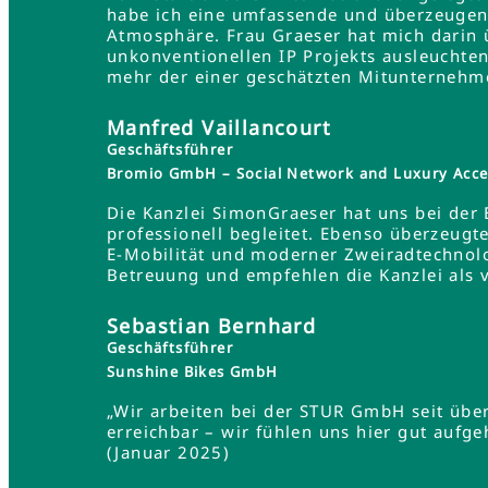
habe ich eine umfassende und überzeugend
Atmosphäre. Frau Graeser hat mich darin üb
unkonventionellen IP Projekts ausleuchten
mehr der einer geschätzten Mitunternehme
Manfred Vaillancourt
Geschäftsführer
Bromio GmbH – Social Network and Luxury Acce
Die Kanzlei SimonGraeser hat uns bei der
professionell begleitet. Ebenso überzeugt
E-Mobilität und moderner Zweiradtechnolo
Betreuung und empfehlen die Kanzlei als 
Sebastian Bernhard
Geschäftsführer
Sunshine Bikes GmbH
„Wir arbeiten bei der STUR GmbH seit übe
erreichbar – wir fühlen uns hier gut aufg
(Januar 2025)