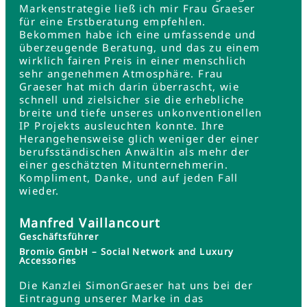
Markenstrategie ließ ich mir Frau Graeser
für eine Erstberatung empfehlen.
Bekommen habe ich eine umfassende und
überzeugende Beratung, und das zu einem
wirklich fairen Preis in einer menschlich
sehr angenehmen Atmosphäre. Frau
Graeser hat mich darin überrascht, wie
schnell und zielsicher sie die erhebliche
breite und tiefe unseres unkonventionellen
IP Projekts ausleuchten konnte. Ihre
Herangehensweise glich weniger der einer
berufsständischen Anwältin als mehr der
einer geschätzten Mitunternehmerin.
Kompliment, Danke, und auf jeden Fall
wieder.
Manfred Vaillancourt
Geschäftsführer
Bromio GmbH – Social Network and Luxury
Accessories
Die Kanzlei SimonGraeser hat uns bei der
Eintragung unserer Marke in das