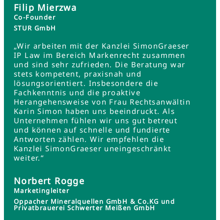
Filip Mierzwa
Co-Founder
STUR GmbH
„Wir arbeiten mit der Kanzlei SimonGraeser
IP Law im Bereich Markenrecht zusammen
und sind sehr zufrieden. Die Beratung war
stets kompetent, praxisnah und
lösungsorientiert. Insbesondere die
Fachkenntnis und die proaktive
Herangehensweise von Frau Rechtsanwältin
Karin Simon haben uns beeindruckt. Als
Unternehmen fühlen wir uns gut betreut
und können auf schnelle und fundierte
Antworten zählen. Wir empfehlen die
Kanzlei SimonGraeser uneingeschränkt
weiter.“
Norbert Rogge
Marketingleiter
Oppacher Mineralquellen GmbH & Co.KG und
Privatbrauerei Schwerter Meißen GmbH