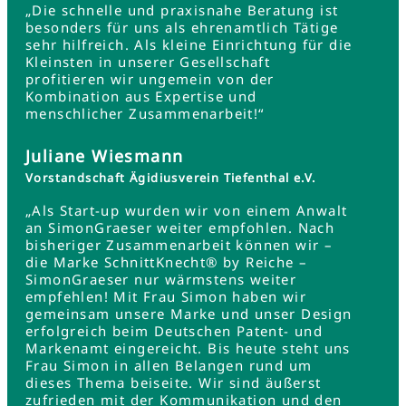
„Die schnelle und praxisnahe Beratung ist
besonders für uns als ehrenamtlich Tätige
sehr hilfreich. Als kleine Einrichtung für die
Kleinsten in unserer Gesellschaft
profitieren wir ungemein von der
Kombination aus Expertise und
menschlicher Zusammenarbeit!“
Juliane Wiesmann
Vorstandschaft Ägidiusverein Tiefenthal e.V.
„Als Start-up wurden wir von einem Anwalt
an SimonGraeser weiter empfohlen. Nach
bisheriger Zusammenarbeit können wir –
die Marke SchnittKnecht® by Reiche –
SimonGraeser nur wärmstens weiter
empfehlen! Mit Frau Simon haben wir
gemeinsam unsere Marke und unser Design
erfolgreich beim Deutschen Patent- und
Markenamt eingereicht. Bis heute steht uns
Frau Simon in allen Belangen rund um
dieses Thema beiseite. Wir sind äußerst
zufrieden mit der Kommunikation und den