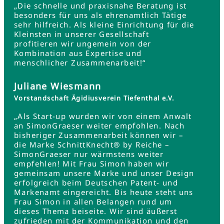
„Die schnelle und praxisnahe Beratung ist
besonders für uns als ehrenamtlich Tätige
sehr hilfreich. Als kleine Einrichtung für die
Kleinsten in unserer Gesellschaft
profitieren wir ungemein von der
Kombination aus Expertise und
menschlicher Zusammenarbeit!“
Juliane Wiesmann
Vorstandschaft Ägidiusverein Tiefenthal e.V.
„Als Start-up wurden wir von einem Anwalt
an SimonGraeser weiter empfohlen. Nach
bisheriger Zusammenarbeit können wir –
die Marke SchnittKnecht® by Reiche –
SimonGraeser nur wärmstens weiter
empfehlen! Mit Frau Simon haben wir
gemeinsam unsere Marke und unser Design
erfolgreich beim Deutschen Patent- und
Markenamt eingereicht. Bis heute steht uns
Frau Simon in allen Belangen rund um
dieses Thema beiseite. Wir sind äußerst
zufrieden mit der Kommunikation und den