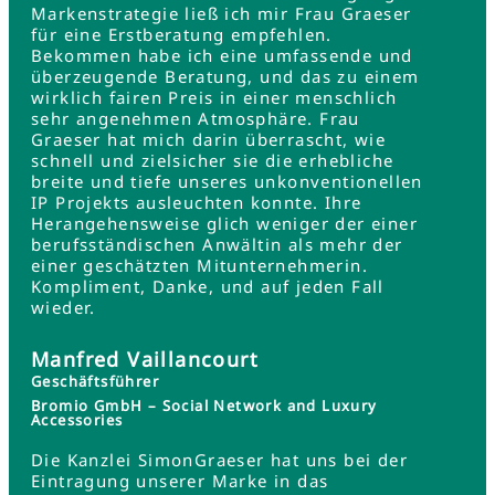
Markenstrategie ließ ich mir Frau Graeser
für eine Erstberatung empfehlen.
Bekommen habe ich eine umfassende und
überzeugende Beratung, und das zu einem
wirklich fairen Preis in einer menschlich
sehr angenehmen Atmosphäre. Frau
Graeser hat mich darin überrascht, wie
schnell und zielsicher sie die erhebliche
breite und tiefe unseres unkonventionellen
IP Projekts ausleuchten konnte. Ihre
Herangehensweise glich weniger der einer
berufsständischen Anwältin als mehr der
einer geschätzten Mitunternehmerin.
Kompliment, Danke, und auf jeden Fall
wieder.
Manfred Vaillancourt
Geschäftsführer
Bromio GmbH – Social Network and Luxury
Accessories
Die Kanzlei SimonGraeser hat uns bei der
Eintragung unserer Marke in das