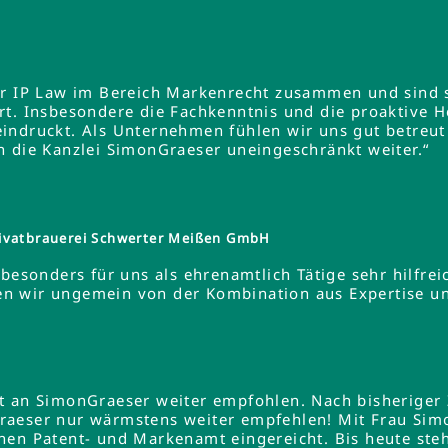
er IP Law im Bereich Markenrecht zusammen und sind s
rt. Insbesondere die Fachkenntnis und die proaktive 
indruckt. Als Unternehmen fühlen wir uns gut betreut
n die Kanzlei SimonGraeser uneingeschränkt weiter.“
ivatbrauerei Schwerter Meißen GmbH
besonders für uns als ehrenamtlich Tätige sehr hilfreic
ieren wir ungemein von der Kombination aus Expertise 
lt an SimonGraeser weiter empfohlen. Nach bisheriger
raeser nur wärmstens weiter empfehlen! Mit Frau Si
hen Patent- und Markenamt eingereicht. Bis heute steh