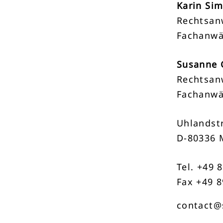
Karin Si
Rechtsan
Fachanwä
Susanne 
Rechtsan
Fachanwä
Uhlandstr
D-80336 
Tel. +49 
Fax +49 8
contact@