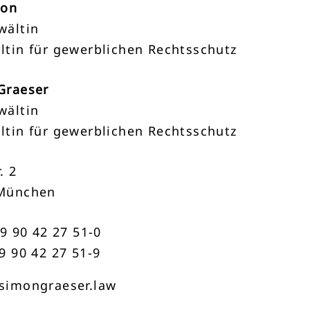
mon
wältin
ltin für gewerblichen Rechtsschutz
Graeser
wältin
ltin für gewerblichen Rechtsschutz
. 2
München
89 90 42 27 51-0
9 90 42 27 51-9
simongraeser.law