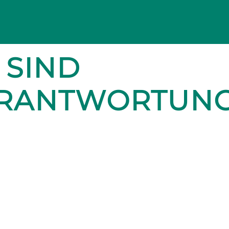
 SIND
ERANTWORTUN