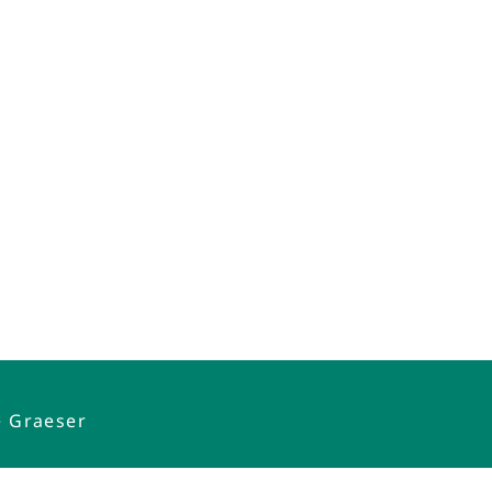
e Graeser