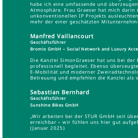
habe ich eine umfassende und überzeugend
Atmosphäre. Frau Graeser hat mich darin üb
unkonventionellen IP Projekts ausleuchten
mehr der einer geschätzten Mitunternehme
Manfred Vaillancourt
Geschäftsführer
Bromio GmbH – Social Network and Luxury Acce
Die Kanzlei SimonGraeser hat uns bei der
professionell begleitet. Ebenso überzeugt
E-Mobilität und moderner Zweiradtechnolo
Betreuung und empfehlen die Kanzlei als 
Sebastian Bernhard
Geschäftsführer
Sunshine Bikes GmbH
„Wir arbeiten bei der STUR GmbH seit übe
erreichbar – wir fühlen uns hier gut aufg
(Januar 2025)