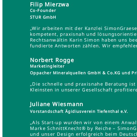
Filip Mierzwa
Co-Founder
STUR GmbH
„Wir arbeiten mit der Kanzlei SimonGraes
kompetent, praxisnah und lösungsorientie
Rechtsanwältin Karin Simon haben uns bee
fundierte Antworten zählen. Wir empfehle
Norbert Rogge
Marketingleiter
Oppacher Mineralquellen GmbH & Co.KG und Pr
„Die schnelle und praxisnahe Beratung ist 
Kleinsten in unserer Gesellschaft profit
Juliane Wiesmann
Vorstandschaft Ägidiusverein Tiefenthal e.V.
„Als Start-up wurden wir von einem Anwa
Marke SchnittKnecht® by Reiche – SimonG
und unser Design erfolgreich beim Deutsc