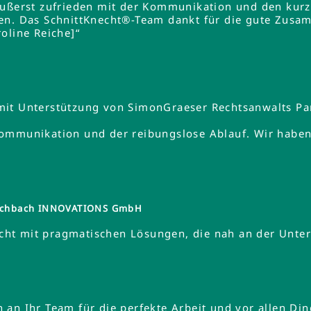
äußerst zufrieden mit der Kommunikation und den kurz
en. Das SchnittKnecht®-Team dankt für die gute Zusa
oline Reiche]“
mit Unterstützung von SimonGraeser Rechtsanwalts Pa
ommunikation und der reibungslose Ablauf. Wir haben 
tzschbach INNOVATIONS GmbH
ht mit pragmatischen Lösungen, die nah an der Unte
an Ihr Team für die perfekte Arbeit und vor allen Din