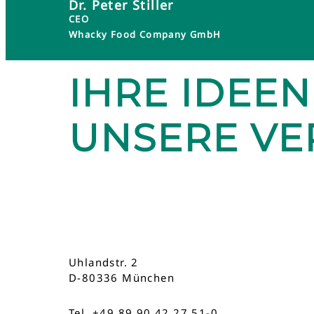
Dr. Peter Stiller
CEO
Whacky Food Company GmbH
IHRE IDEEN
UNSERE V
Uhlandstr. 2
D-80336 München
Tel. +49 89 90 42 27 51-0