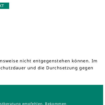
KT
msweise nicht entgegenstehen können. Im
e Schutzdauer und die Durchsetzung gegen
e Erstberatung empfehlen. Bekommen