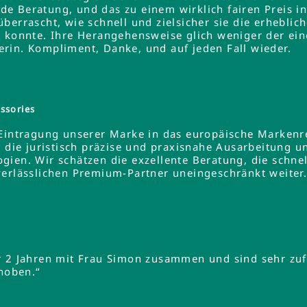
e Beratung, und das zu einem wirklich fairen Preis 
errascht, wie schnell und zielsicher sie die erheblich
 konnte. Ihre Herangehensweise glich weniger der ein
rin. Kompliment, Danke, und auf jeden Fall wieder.
ssories
 Eintragung unserer Marke in das europäische Markenre
e die juristisch präzise und praxisnahe Ausarbeitung u
gien. Wir schätzen die exzellente Beratung, die schne
verlässlichen Premium-Partner uneingeschränkt weiter
r 2 Jahren mit Frau Simon zusammen und sind sehr zuf
ehoben.“