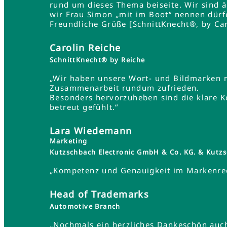
rund um dieses Thema beiseite. Wir sind 
wir Frau Simon „mit im Boot“ nennen dürf
Freundliche Grüße [SchnittKnecht®, by Car
Carolin Reiche
SchnittKnecht® by Reiche
„Wir haben unsere Wort- und Bildmarken 
Zusammenarbeit rundum zufrieden.
Besonders hervorzuheben sind die klare K
betreut gefühlt.“
Lara Wiedemann
Marketing
Kutzschbach Electronic GmbH & Co. KG. & Ku
„Kompetenz und Genauigkeit im Markenrec
Head of Trademarks
Automotive Branch
„Nochmals ein herzliches Dankeschön auch 