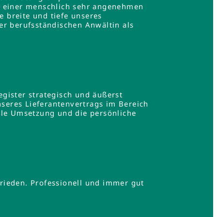
in einer menschlich sehr angenehmen
e breite und tiefe unseres
er berufsständischen Anwältin als
gister strategisch und äußerst
nseres Lieferantenvertrags im Bereich
lle Umsetzung und die persönliche
.
rieden. Professionell und immer gut