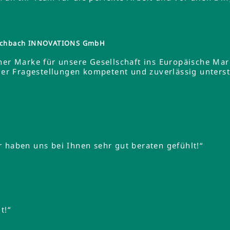
tzschbach INNOVATIONS GmbH
ner Marke für unsere Gesellschaft ins Europäische Ma
 Fragestellungen kompetent und zuverlässig unterstüt
 haben uns bei Ihnen sehr gut beraten gefühlt!“
t!“