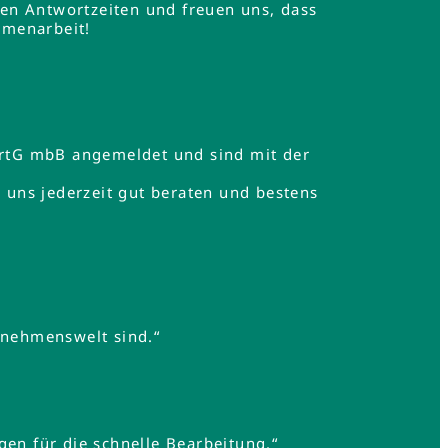
en Antwortzeiten und freuen uns, dass
mmenarbeit!
rtG mbB angemeldet und sind mit der
uns jederzeit gut beraten und bestens
rnehmenswelt sind.“
gen für die schnelle Bearbeitung.“