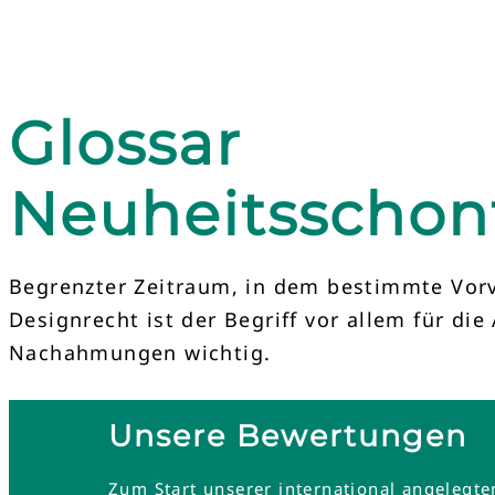
Glossar
Neuheitsschonf
Begrenzter Zeitraum, in dem bestimmte Vor
Designrecht ist der Begriff vor allem für d
Nachahmungen wichtig.
Unsere Bewertungen
Zum Start unserer international angelegt