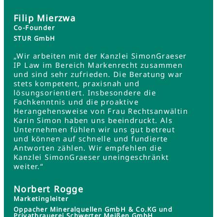
Filip Mierzwa
Co-Founder
STUR GmbH
„Wir arbeiten mit der Kanzlei SimonGraeser
IP Law im Bereich Markenrecht zusammen
und sind sehr zufrieden. Die Beratung war
stets kompetent, praxisnah und
lösungsorientiert. Insbesondere die
Fachkenntnis und die proaktive
Herangehensweise von Frau Rechtsanwältin
Karin Simon haben uns beeindruckt. Als
Unternehmen fühlen wir uns gut betreut
und können auf schnelle und fundierte
Antworten zählen. Wir empfehlen die
Kanzlei SimonGraeser uneingeschränkt
weiter.“
Norbert Rogge
Marketingleiter
Oppacher Mineralquellen GmbH & Co.KG und
Privatbrauerei Schwerter Meißen GmbH