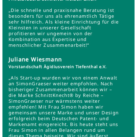
„Die schnelle und praxisnahe Beratung ist
besonders für uns als ehrenamtlich Tätige
sehr hilfreich. Als kleine Einrichtung für die
Kleinsten in unserer Gesellschaft
profitieren wir ungemein von der
Kombination aus Expertise und
menschlicher Zusammenarbeit!“
Juliane Wiesmann
Vorstandschaft Ägidiusverein Tiefenthal e.V.
„Als Start-up wurden wir von einem Anwalt
an SimonGraeser weiter empfohlen. Nach
bisheriger Zusammenarbeit können wir –
die Marke SchnittKnecht® by Reiche –
SimonGraeser nur wärmstens weiter
empfehlen! Mit Frau Simon haben wir
gemeinsam unsere Marke und unser Design
erfolgreich beim Deutschen Patent- und
Markenamt eingereicht. Bis heute steht uns
Frau Simon in allen Belangen rund um
dieses Thema beiseite. Wir sind äußerst