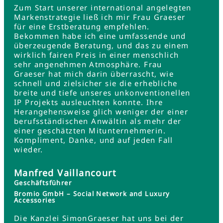
Zum Start unserer international angelegten
Markenstrategie ließ ich mir Frau Graeser
für eine Erstberatung empfehlen.
Bekommen habe ich eine umfassende und
überzeugende Beratung, und das zu einem
wirklich fairen Preis in einer menschlich
sehr angenehmen Atmosphäre. Frau
Graeser hat mich darin überrascht, wie
schnell und zielsicher sie die erhebliche
breite und tiefe unseres unkonventionellen
IP Projekts ausleuchten konnte. Ihre
Herangehensweise glich weniger der einer
berufsständischen Anwältin als mehr der
einer geschätzten Mitunternehmerin.
Kompliment, Danke, und auf jeden Fall
wieder.
Manfred Vaillancourt
Geschäftsführer
Bromio GmbH – Social Network and Luxury
Accessories
Die Kanzlei SimonGraeser hat uns bei der