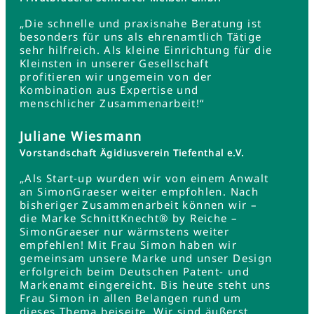
„Die schnelle und praxisnahe Beratung ist
besonders für uns als ehrenamtlich Tätige
sehr hilfreich. Als kleine Einrichtung für die
Kleinsten in unserer Gesellschaft
profitieren wir ungemein von der
Kombination aus Expertise und
menschlicher Zusammenarbeit!“
Juliane Wiesmann
Vorstandschaft Ägidiusverein Tiefenthal e.V.
„Als Start-up wurden wir von einem Anwalt
an SimonGraeser weiter empfohlen. Nach
bisheriger Zusammenarbeit können wir –
die Marke SchnittKnecht® by Reiche –
SimonGraeser nur wärmstens weiter
empfehlen! Mit Frau Simon haben wir
gemeinsam unsere Marke und unser Design
erfolgreich beim Deutschen Patent- und
Markenamt eingereicht. Bis heute steht uns
Frau Simon in allen Belangen rund um
dieses Thema beiseite. Wir sind äußerst