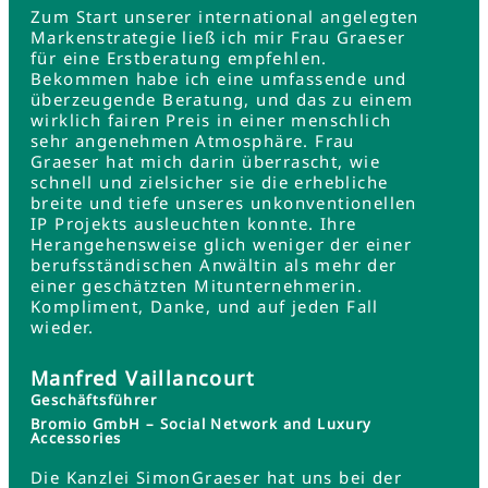
Zum Start unserer international angelegten
Markenstrategie ließ ich mir Frau Graeser
für eine Erstberatung empfehlen.
Bekommen habe ich eine umfassende und
überzeugende Beratung, und das zu einem
wirklich fairen Preis in einer menschlich
sehr angenehmen Atmosphäre. Frau
Graeser hat mich darin überrascht, wie
schnell und zielsicher sie die erhebliche
breite und tiefe unseres unkonventionellen
IP Projekts ausleuchten konnte. Ihre
Herangehensweise glich weniger der einer
berufsständischen Anwältin als mehr der
einer geschätzten Mitunternehmerin.
Kompliment, Danke, und auf jeden Fall
wieder.
Manfred Vaillancourt
Geschäftsführer
Bromio GmbH – Social Network and Luxury
Accessories
Die Kanzlei SimonGraeser hat uns bei der