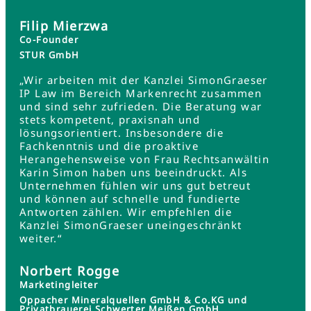
Filip Mierzwa
Co-Founder
STUR GmbH
„Wir arbeiten mit der Kanzlei SimonGraeser
IP Law im Bereich Markenrecht zusammen
und sind sehr zufrieden. Die Beratung war
stets kompetent, praxisnah und
lösungsorientiert. Insbesondere die
Fachkenntnis und die proaktive
Herangehensweise von Frau Rechtsanwältin
Karin Simon haben uns beeindruckt. Als
Unternehmen fühlen wir uns gut betreut
und können auf schnelle und fundierte
Antworten zählen. Wir empfehlen die
Kanzlei SimonGraeser uneingeschränkt
weiter.“
Norbert Rogge
Marketingleiter
Oppacher Mineralquellen GmbH & Co.KG und
Privatbrauerei Schwerter Meißen GmbH