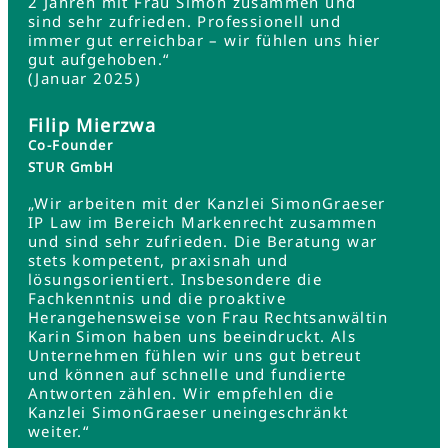
2 Jahren mit Frau Simon zusammen und
sind sehr zufrieden. Professionell und
immer gut erreichbar – wir fühlen uns hier
gut aufgehoben.“
(Januar 2025)
Filip Mierzwa
Co-Founder
STUR GmbH
„Wir arbeiten mit der Kanzlei SimonGraeser
IP Law im Bereich Markenrecht zusammen
und sind sehr zufrieden. Die Beratung war
stets kompetent, praxisnah und
lösungsorientiert. Insbesondere die
Fachkenntnis und die proaktive
Herangehensweise von Frau Rechtsanwältin
Karin Simon haben uns beeindruckt. Als
Unternehmen fühlen wir uns gut betreut
und können auf schnelle und fundierte
Antworten zählen. Wir empfehlen die
Kanzlei SimonGraeser uneingeschränkt
weiter.“