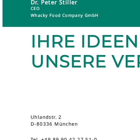
Dr. Peter Stiller
CEO
Whacky Food Company GmbH
IHRE IDEEN
UNSERE V
Uhlandstr. 2
D-80336 München
Tel. +49 89 90 42 27 51-0