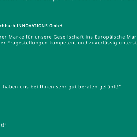
tzschbach INNOVATIONS GmbH
ner Marke für unsere Gesellschaft ins Europäische Ma
 Fragestellungen kompetent und zuverlässig unterstüt
 haben uns bei Ihnen sehr gut beraten gefühlt!“
t!“