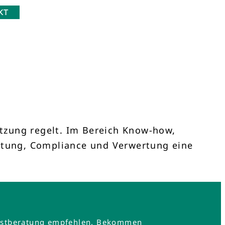
KT
tzung regelt. Im Bereich Know-how,
altung, Compliance und Verwertung eine
e Erstberatung empfehlen. Bekommen