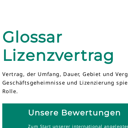
Glossar
Lizenzvertrag
Vertrag, der Umfang, Dauer, Gebiet und Ver
Geschäftsgeheimnisse und Lizenzierung spie
Rolle.
Unsere Bewertungen
Zum Start unserer international angelegt