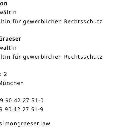
mon
wältin
ltin für gewerblichen Rechtsschutz
Graeser
wältin
ltin für gewerblichen Rechtsschutz
. 2
München
89 90 42 27 51-0
9 90 42 27 51-9
simongraeser.law