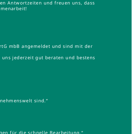
en Antwortzeiten und freuen uns, dass
mmenarbeit!
rtG mbB angemeldet und sind mit der
uns jederzeit gut beraten und bestens
rnehmenswelt sind.“
gen für die schnelle Bearbeitung.“