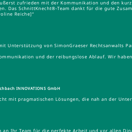
äußerst zufrieden mit der Kommunikation und den kurz
en. Das SchnittKnecht®-Team dankt für die gute Zusa
oline Reiche]“
mit Unterstützung von SimonGraeser Rechtsanwalts Pa
ommunikation und der reibungslose Ablauf. Wir haben 
tzschbach INNOVATIONS GmbH
ht mit pragmatischen Lösungen, die nah an der Unte
an Ihr Team für die perfekte Arbeit und vor allen Din