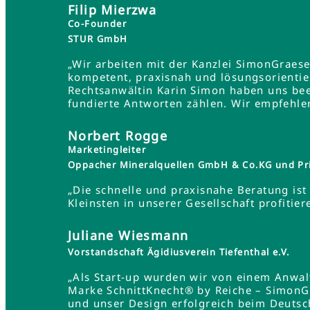
Filip Mierzwa
Co-Founder
STUR GmbH
„Wir arbeiten mit der Kanzlei SimonGraes
kompetent, praxisnah und lösungsorientie
Rechtsanwältin Karin Simon haben uns bee
fundierte Antworten zählen. Wir empfehle
Norbert Rogge
Marketingleiter
Oppacher Mineralquellen GmbH & Co.KG und Pr
„Die schnelle und praxisnahe Beratung ist 
Kleinsten in unserer Gesellschaft profit
Juliane Wiesmann
Vorstandschaft Ägidiusverein Tiefenthal e.V.
„Als Start-up wurden wir von einem Anwa
Marke SchnittKnecht® by Reiche – SimonG
und unser Design erfolgreich beim Deutsc