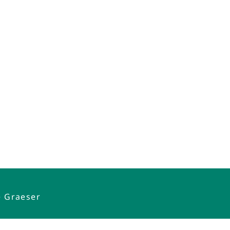
e Graeser