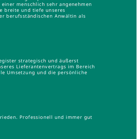
in einer menschlich sehr angenehmen
e breite und tiefe unseres
er berufsständischen Anwältin als
gister strategisch und äußerst
nseres Lieferantenvertrags im Bereich
lle Umsetzung und die persönliche
.
rieden. Professionell und immer gut