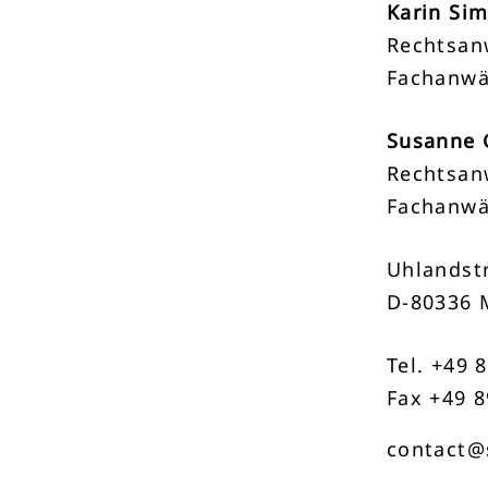
Karin Si
Rechtsan
Fachanwä
Susanne 
Rechtsan
Fachanwä
Uhlandstr
D-80336 
Tel. +49 
Fax +49 8
contact@