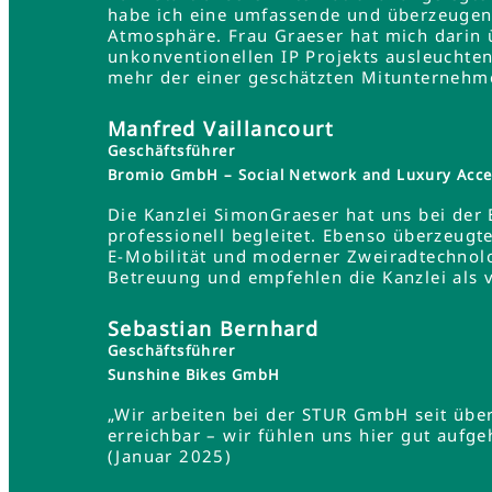
habe ich eine umfassende und überzeugend
Atmosphäre. Frau Graeser hat mich darin üb
unkonventionellen IP Projekts ausleuchten
mehr der einer geschätzten Mitunternehme
Manfred Vaillancourt
Geschäftsführer
Bromio GmbH – Social Network and Luxury Acce
Die Kanzlei SimonGraeser hat uns bei der
professionell begleitet. Ebenso überzeugt
E-Mobilität und moderner Zweiradtechnolo
Betreuung und empfehlen die Kanzlei als 
Sebastian Bernhard
Geschäftsführer
Sunshine Bikes GmbH
„Wir arbeiten bei der STUR GmbH seit übe
erreichbar – wir fühlen uns hier gut aufg
(Januar 2025)