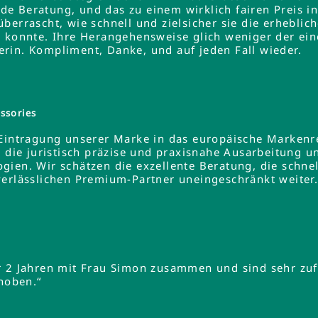
e Beratung, und das zu einem wirklich fairen Preis 
errascht, wie schnell und zielsicher sie die erheblich
 konnte. Ihre Herangehensweise glich weniger der ein
rin. Kompliment, Danke, und auf jeden Fall wieder.
ssories
 Eintragung unserer Marke in das europäische Markenre
e die juristisch präzise und praxisnahe Ausarbeitung u
gien. Wir schätzen die exzellente Beratung, die schne
verlässlichen Premium-Partner uneingeschränkt weiter
r 2 Jahren mit Frau Simon zusammen und sind sehr zuf
ehoben.“