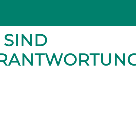
 SIND
ERANTWORTUN