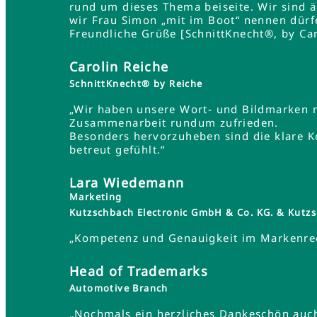
rund um dieses Thema beiseite. Wir sind 
wir Frau Simon „mit im Boot“ nennen dürf
Freundliche Grüße [SchnittKnecht®, by Car
Carolin Reiche
SchnittKnecht® by Reiche
„Wir haben unsere Wort- und Bildmarken 
Zusammenarbeit rundum zufrieden.
Besonders hervorzuheben sind die klare K
betreut gefühlt.“
Lara Wiedemann
Marketing
Kutzschbach Electronic GmbH & Co. KG. & Ku
„Kompetenz und Genauigkeit im Markenrec
Head of Trademarks
Automotive Branch
„Nochmals ein herzliches Dankeschön auch 