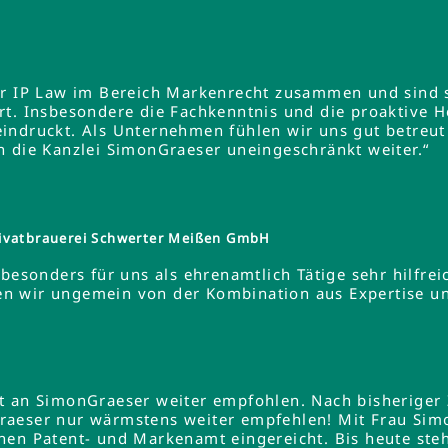
er IP Law im Bereich Markenrecht zusammen und sind s
rt. Insbesondere die Fachkenntnis und die proaktive 
indruckt. Als Unternehmen fühlen wir uns gut betreut
n die Kanzlei SimonGraeser uneingeschränkt weiter.“
ivatbrauerei Schwerter Meißen GmbH
besonders für uns als ehrenamtlich Tätige sehr hilfreic
ieren wir ungemein von der Kombination aus Expertise 
lt an SimonGraeser weiter empfohlen. Nach bisheriger
raeser nur wärmstens weiter empfehlen! Mit Frau Si
hen Patent- und Markenamt eingereicht. Bis heute steh