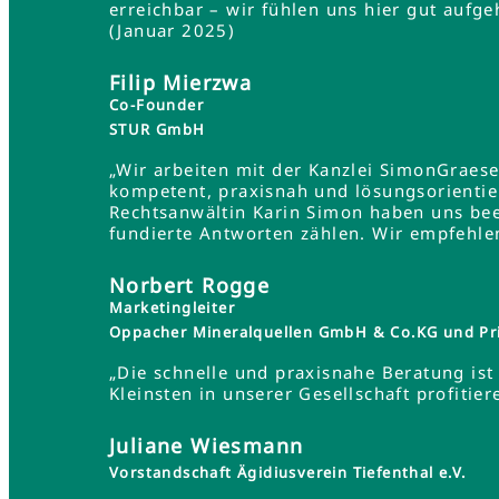
erreichbar – wir fühlen uns hier gut aufg
(Januar 2025)
Filip Mierzwa
Co-Founder
STUR GmbH
„Wir arbeiten mit der Kanzlei SimonGraes
kompetent, praxisnah und lösungsorientie
Rechtsanwältin Karin Simon haben uns bee
fundierte Antworten zählen. Wir empfehle
Norbert Rogge
Marketingleiter
Oppacher Mineralquellen GmbH & Co.KG und Pr
„Die schnelle und praxisnahe Beratung ist 
Kleinsten in unserer Gesellschaft profit
Juliane Wiesmann
Vorstandschaft Ägidiusverein Tiefenthal e.V.