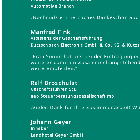
Automotive Branch
„Nochmals ein herzliches Dankeschön auch 
Manfred Fink
Assistenz der Geschäftsführung
Kutzschbach Electronic GmbH & Co. KG. & Ku
„Frau Simon hat uns bei der Eintragung ei
weiterer damit im Zusammenhang stehender
weiterempfehlen.“
Ralf Broschulat
Geschäftsführer, StB
neo Steuerberatungsgesellschaft mbH
„Vielen Dank für Ihre Zusammenarbeit! Wir
Johann Geyer
Inhaber
Landhotel Geyer GmbH