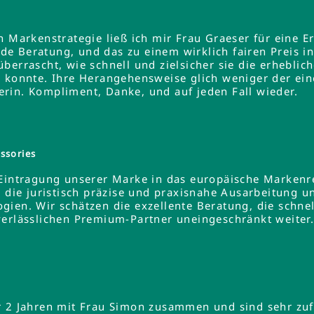
en Markenstrategie ließ ich mir Frau Graeser für ein
e Beratung, und das zu einem wirklich fairen Preis 
errascht, wie schnell und zielsicher sie die erheblich
 konnte. Ihre Herangehensweise glich weniger der ein
rin. Kompliment, Danke, und auf jeden Fall wieder.
ssories
 Eintragung unserer Marke in das europäische Markenre
e die juristisch präzise und praxisnahe Ausarbeitung u
gien. Wir schätzen die exzellente Beratung, die schne
verlässlichen Premium-Partner uneingeschränkt weiter
r 2 Jahren mit Frau Simon zusammen und sind sehr zuf