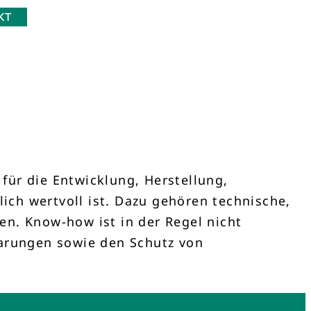
KT
für die Entwicklung, Herstellung,
ch wertvoll ist. Dazu gehören technische,
en. Know-how ist in der Regel nicht
barungen sowie den Schutz von