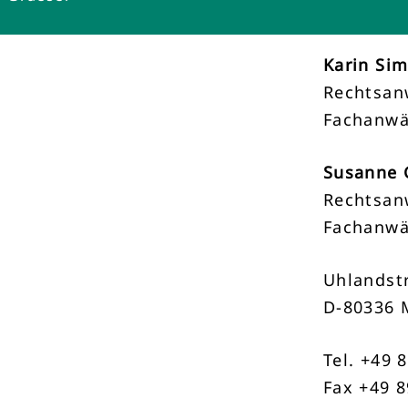
Karin Si
Rechtsan
Fachanwä
Susanne 
Rechtsan
Fachanwä
Uhlandstr
D-80336 
Tel. +49 
Fax +49 8