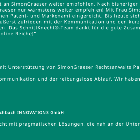
lt an SimonGraeser weiter empfohlen. Nach bisheriger
raeser nur wärmstens weiter empfehlen! Mit Frau Si
hen Patent- und Markenamt eingereicht. Bis heute steh
äußerst zufrieden mit der Kommunikation und den kurz
en. Das SchnittKnecht®-Team dankt für die gute Zusa
oline Reiche]“
mit Unterstützung von SimonGraeser Rechtsanwalts Pa
ommunikation und der reibungslose Ablauf. Wir haben 
tzschbach INNOVATIONS GmbH
ht mit pragmatischen Lösungen, die nah an der Unte