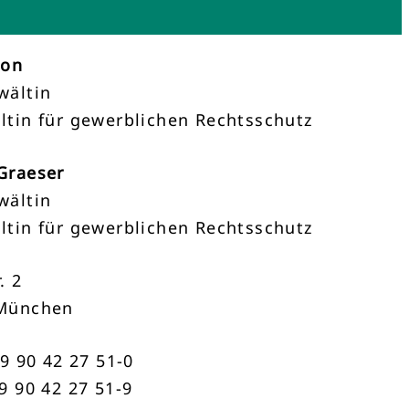
mon
wältin
ltin für gewerblichen Rechtsschutz
Graeser
wältin
ltin für gewerblichen Rechtsschutz
. 2
München
89 90 42 27 51-0
9 90 42 27 51-9