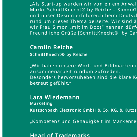
„Als Start-up wurden wir von einem Anwa
Marke SchnittKnecht® by Reiche – SimonG
und unser Design erfolgreich beim Deutsc
rund um dieses Thema beiseite. Wir sind 
wir Frau Simon „mit im Boot“ nennen dürf
Freundliche Grüße [SchnittKnecht®, by Car
Carolin Reiche
SchnittKnecht® by Reiche
„Wir haben unsere Wort- und Bildmarken 
Zusammenarbeit rundum zufrieden.
Besonders hervorzuheben sind die klare K
betreut gefühlt.“
Lara Wiedemann
Marketing
Kutzschbach Electronic GmbH & Co. KG. & Ku
„Kompetenz und Genauigkeit im Markenrec
Head of Trademarks