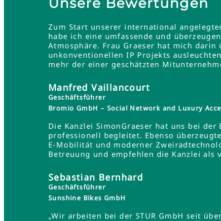
Unsere Bewertungen
Zum Start unserer international angelegt
habe ich eine umfassende und überzeugend
Atmosphäre. Frau Graeser hat mich darin üb
unkonventionellen IP Projekts ausleuchten
mehr der einer geschätzten Mitunternehme
Manfred Vaillancourt
Geschäftsführer
Bromio GmbH – Social Network and Luxury Acce
Die Kanzlei SimonGraeser hat uns bei der
professionell begleitet. Ebenso überzeugt
E-Mobilität und moderner Zweiradtechnolo
Betreuung und empfehlen die Kanzlei als 
Sebastian Bernhard
Geschäftsführer
Sunshine Bikes GmbH
„Wir arbeiten bei der STUR GmbH seit übe