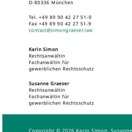
D-80336 München
Tel. +49 89 90 42 27 51-0
Fax +49 89 90 42 27 51-9
contact@simongraeser.law
Karin Simon
Rechtsanwältin
Fachanwältin für
gewerblichen Rechtsschutz
Susanne Graeser
Rechtsanwältin
Fachanwältin für
gewerblichen Rechtsschutz
Copyright © 2026 Karin Simon, Susann