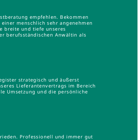
e Erstberatung empfehlen. Bekommen
in einer menschlich sehr angenehmen
e breite und tiefe unseres
er berufsständischen Anwältin als
gister strategisch und äußerst
nseres Lieferantenvertrags im Bereich
lle Umsetzung und die persönliche
.
rieden. Professionell und immer gut