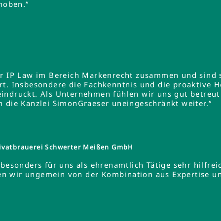
ehoben.“
er IP Law im Bereich Markenrecht zusammen und sind s
rt. Insbesondere die Fachkenntnis und die proaktive 
indruckt. Als Unternehmen fühlen wir uns gut betreut
n die Kanzlei SimonGraeser uneingeschränkt weiter.“
ivatbrauerei Schwerter Meißen GmbH
besonders für uns als ehrenamtlich Tätige sehr hilfreic
ieren wir ungemein von der Kombination aus Expertise 