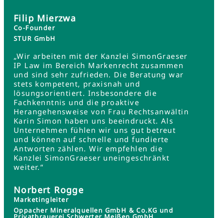
Filip Mierzwa
Co-Founder
STUR GmbH
„Wir arbeiten mit der Kanzlei SimonGraeser
IP Law im Bereich Markenrecht zusammen
und sind sehr zufrieden. Die Beratung war
stets kompetent, praxisnah und
lösungsorientiert. Insbesondere die
Fachkenntnis und die proaktive
Herangehensweise von Frau Rechtsanwältin
Karin Simon haben uns beeindruckt. Als
Unternehmen fühlen wir uns gut betreut
und können auf schnelle und fundierte
Antworten zählen. Wir empfehlen die
Kanzlei SimonGraeser uneingeschränkt
weiter.“
Norbert Rogge
Marketingleiter
Oppacher Mineralquellen GmbH & Co.KG und
Privatbrauerei Schwerter Meißen GmbH