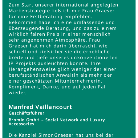
Zum Start unserer international angelegten
Markenstrategie ließ ich mir Frau Graeser
für eine Erstberatung empfehlen.
Bekommen habe ich eine umfassende und
überzeugende Beratung, und das zu einem
wirklich fairen Preis in einer menschlich
sehr angenehmen Atmosphäre. Frau
Graeser hat mich darin überrascht, wie
schnell und zielsicher sie die erhebliche
breite und tiefe unseres unkonventionellen
IP Projekts ausleuchten konnte. Ihre
Herangehensweise glich weniger der einer
berufsständischen Anwältin als mehr der
einer geschätzten Mitunternehmerin.
Kompliment, Danke, und auf jeden Fall
wieder.
Manfred Vaillancourt
Geschäftsführer
Bromio GmbH – Social Network and Luxury
Accessories
Die Kanzlei SimonGraeser hat uns bei der