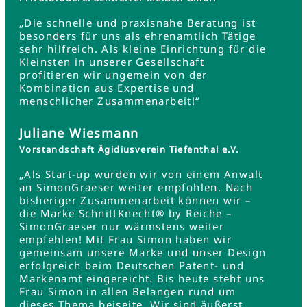
„Die schnelle und praxisnahe Beratung ist
besonders für uns als ehrenamtlich Tätige
sehr hilfreich. Als kleine Einrichtung für die
Kleinsten in unserer Gesellschaft
profitieren wir ungemein von der
Kombination aus Expertise und
menschlicher Zusammenarbeit!“
Juliane Wiesmann
Vorstandschaft Ägidiusverein Tiefenthal e.V.
„Als Start-up wurden wir von einem Anwalt
an SimonGraeser weiter empfohlen. Nach
bisheriger Zusammenarbeit können wir –
die Marke SchnittKnecht® by Reiche –
SimonGraeser nur wärmstens weiter
empfehlen! Mit Frau Simon haben wir
gemeinsam unsere Marke und unser Design
erfolgreich beim Deutschen Patent- und
Markenamt eingereicht. Bis heute steht uns
Frau Simon in allen Belangen rund um
dieses Thema beiseite. Wir sind äußerst