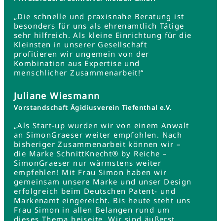
„Die schnelle und praxisnahe Beratung ist
besonders für uns als ehrenamtlich Tätige
sehr hilfreich. Als kleine Einrichtung für die
Kleinsten in unserer Gesellschaft
profitieren wir ungemein von der
Kombination aus Expertise und
menschlicher Zusammenarbeit!“
Juliane Wiesmann
Vorstandschaft Ägidiusverein Tiefenthal e.V.
„Als Start-up wurden wir von einem Anwalt
an SimonGraeser weiter empfohlen. Nach
bisheriger Zusammenarbeit können wir –
die Marke SchnittKnecht® by Reiche –
SimonGraeser nur wärmstens weiter
empfehlen! Mit Frau Simon haben wir
gemeinsam unsere Marke und unser Design
erfolgreich beim Deutschen Patent- und
Markenamt eingereicht. Bis heute steht uns
Frau Simon in allen Belangen rund um
dieses Thema beiseite. Wir sind äußerst