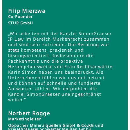
Filip Mierzwa
Co-Founder
STUR GmbH
„Wir arbeiten mit der Kanzlei SimonGraeser
IP Law im Bereich Markenrecht zusammen
und sind sehr zufrieden. Die Beratung war
stets kompetent, praxisnah und
lösungsorientiert. Insbesondere die
Fachkenntnis und die proaktive
Herangehensweise von Frau Rechtsanwältin
Karin Simon haben uns beeindruckt. Als
Unternehmen fühlen wir uns gut betreut
und können auf schnelle und fundierte
Antworten zählen. Wir empfehlen die
Kanzlei SimonGraeser uneingeschränkt
weiter.“
Norbert Rogge
Marketingleiter
Oppacher Mineralquellen GmbH & Co.KG und
Privatbrauerei Schwerter Meißen GmbH