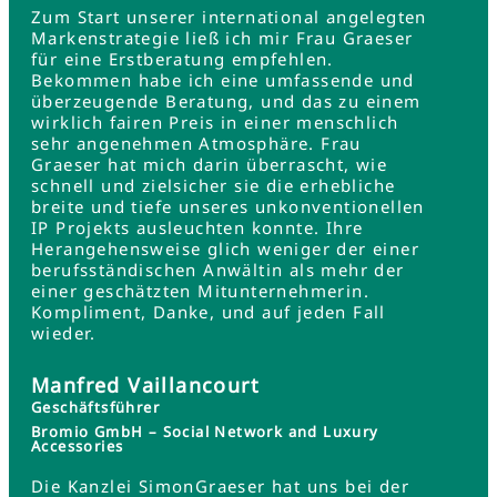
Zum Start unserer international angelegten
Markenstrategie ließ ich mir Frau Graeser
für eine Erstberatung empfehlen.
Bekommen habe ich eine umfassende und
überzeugende Beratung, und das zu einem
wirklich fairen Preis in einer menschlich
sehr angenehmen Atmosphäre. Frau
Graeser hat mich darin überrascht, wie
schnell und zielsicher sie die erhebliche
breite und tiefe unseres unkonventionellen
IP Projekts ausleuchten konnte. Ihre
Herangehensweise glich weniger der einer
berufsständischen Anwältin als mehr der
einer geschätzten Mitunternehmerin.
Kompliment, Danke, und auf jeden Fall
wieder.
Manfred Vaillancourt
Geschäftsführer
Bromio GmbH – Social Network and Luxury
Accessories
Die Kanzlei SimonGraeser hat uns bei der