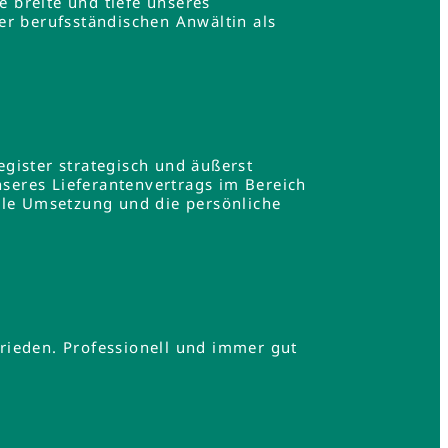
e breite und tiefe unseres
er berufsständischen Anwältin als
gister strategisch und äußerst
nseres Lieferantenvertrags im Bereich
lle Umsetzung und die persönliche
.
rieden. Professionell und immer gut