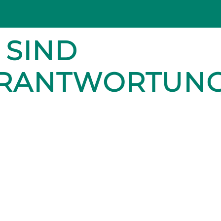
 SIND
ERANTWORTUN