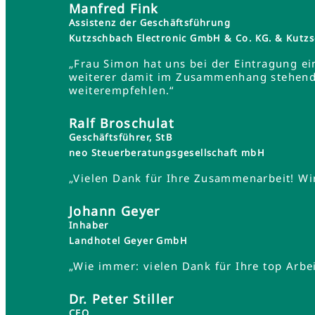
Manfred Fink
Assistenz der Geschäftsführung
Kutzschbach Electronic GmbH & Co. KG. & Ku
„Frau Simon hat uns bei der Eintragung ei
weiterer damit im Zusammenhang stehender
weiterempfehlen.“
Ralf Broschulat
Geschäftsführer, StB
neo Steuerberatungsgesellschaft mbH
„Vielen Dank für Ihre Zusammenarbeit! Wir
Johann Geyer
Inhaber
Landhotel Geyer GmbH
„Wie immer: vielen Dank für Ihre top Arbei
Dr. Peter Stiller
CEO