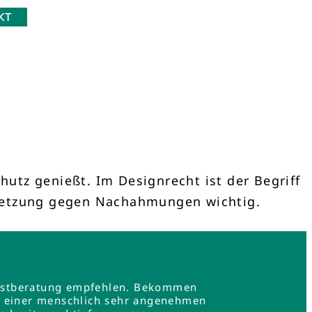
KT
utz genießt. Im Designrecht ist der Begriff
hsetzung gegen Nachahmungen wichtig.
e Erstberatung empfehlen. Bekommen
in einer menschlich sehr angenehmen