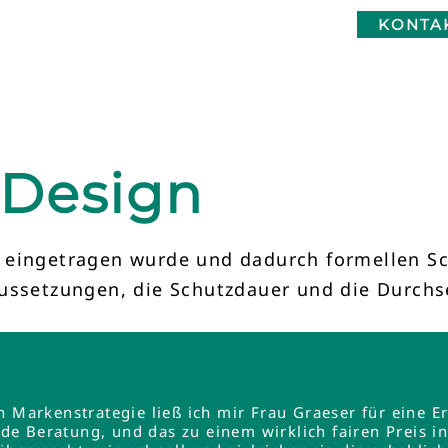
KONTA
 Design
eingetragen wurde und dadurch formellen Sch
raussetzungen, die Schutzdauer und die Durc
en Markenstrategie ließ ich mir Frau Graeser für ein
e Beratung, und das zu einem wirklich fairen Preis 