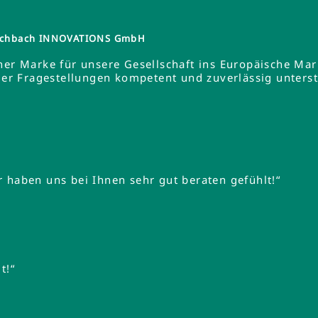
tzschbach INNOVATIONS GmbH
ner Marke für unsere Gesellschaft ins Europäische Ma
 Fragestellungen kompetent und zuverlässig unterstüt
 haben uns bei Ihnen sehr gut beraten gefühlt!“
t!“