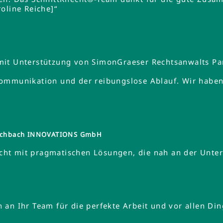
oline Reiche]“
mit Unterstützung von SimonGraeser Rechtsanwalts Pa
ommunikation und der reibungslose Ablauf. Wir haben 
tzschbach INNOVATIONS GmbH
ht mit pragmatischen Lösungen, die nah an der Unte
an Ihr Team für die perfekte Arbeit und vor allen Din