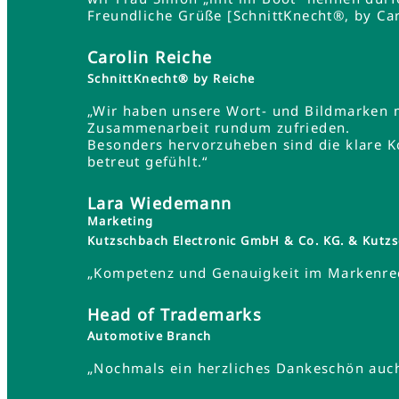
Freundliche Grüße [SchnittKnecht®, by Car
Carolin Reiche
SchnittKnecht® by Reiche
„Wir haben unsere Wort- und Bildmarken 
Zusammenarbeit rundum zufrieden.
Besonders hervorzuheben sind die klare K
betreut gefühlt.“
Lara Wiedemann
Marketing
Kutzschbach Electronic GmbH & Co. KG. & Ku
„Kompetenz und Genauigkeit im Markenrec
Head of Trademarks
Automotive Branch
„Nochmals ein herzliches Dankeschön auch 