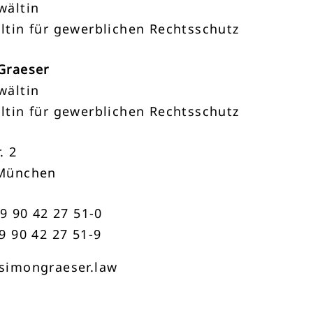
wältin
ltin für gewerblichen Rechtsschutz
Graeser
wältin
ltin für gewerblichen Rechtsschutz
. 2
München
89 90 42 27 51-0
9 90 42 27 51-9
simongraeser.law