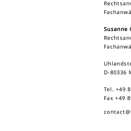
Rechtsan
Fachanwä
Susanne 
Rechtsan
Fachanwä
Uhlandstr
D-80336 
Tel. +49 
Fax +49 8
contact@