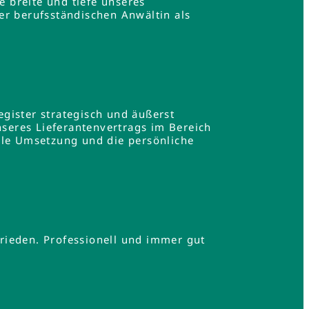
e breite und tiefe unseres
er berufsständischen Anwältin als
gister strategisch und äußerst
nseres Lieferantenvertrags im Bereich
lle Umsetzung und die persönliche
.
rieden. Professionell und immer gut