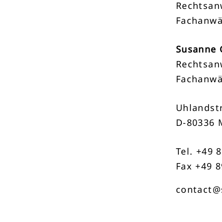
Rechtsan
Fachanwä
Susanne 
Rechtsan
Fachanwä
Uhlandstr
D-80336 
Tel. +49 
Fax +49 8
contact@