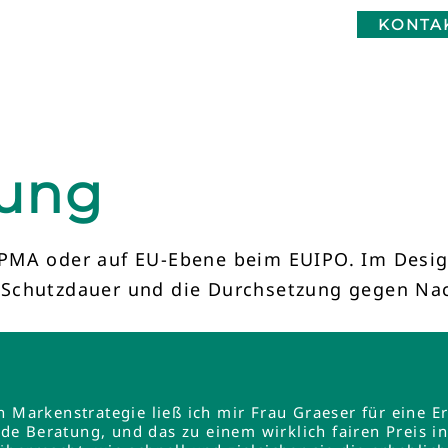
KONTA
ung
MA oder auf EU-Ebene beim EUIPO. Im Designre
 Schutzdauer und die Durchsetzung gegen N
en Markenstrategie ließ ich mir Frau Graeser für ein
e Beratung, und das zu einem wirklich fairen Preis 