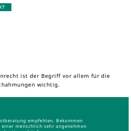
KT
cht ist der Begriff vor allem für die
achahmungen wichtig.
e Erstberatung empfehlen. Bekommen
in einer menschlich sehr angenehmen