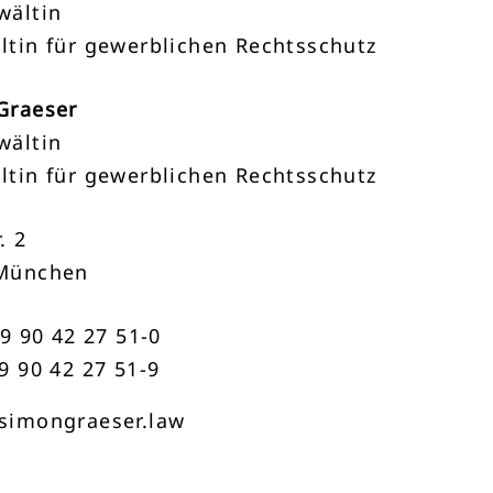
wältin
ltin für gewerblichen Rechtsschutz
Graeser
wältin
ltin für gewerblichen Rechtsschutz
. 2
München
89 90 42 27 51-0
9 90 42 27 51-9
simongraeser.law