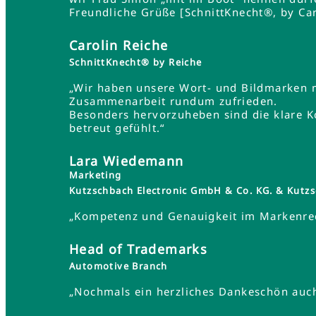
Freundliche Grüße [SchnittKnecht®, by Car
Carolin Reiche
SchnittKnecht® by Reiche
„Wir haben unsere Wort- und Bildmarken 
Zusammenarbeit rundum zufrieden.
Besonders hervorzuheben sind die klare K
betreut gefühlt.“
Lara Wiedemann
Marketing
Kutzschbach Electronic GmbH & Co. KG. & Ku
„Kompetenz und Genauigkeit im Markenrec
Head of Trademarks
Automotive Branch
„Nochmals ein herzliches Dankeschön auch 