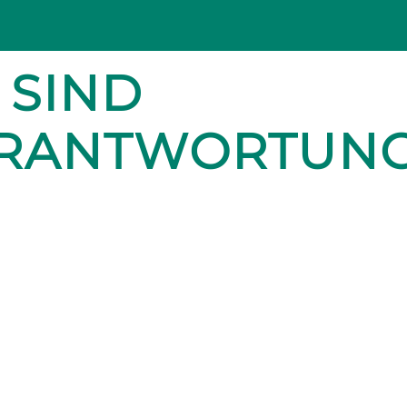
 SIND
ERANTWORTUN