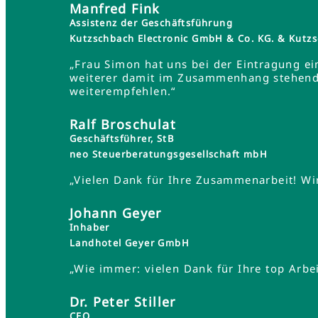
Manfred Fink
Assistenz der Geschäftsführung
Kutzschbach Electronic GmbH & Co. KG. & Ku
„Frau Simon hat uns bei der Eintragung ei
weiterer damit im Zusammenhang stehender
weiterempfehlen.“
Ralf Broschulat
Geschäftsführer, StB
neo Steuerberatungsgesellschaft mbH
„Vielen Dank für Ihre Zusammenarbeit! Wir
Johann Geyer
Inhaber
Landhotel Geyer GmbH
„Wie immer: vielen Dank für Ihre top Arbei
Dr. Peter Stiller
CEO