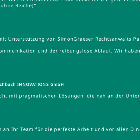
oline Reiche]“
mit Unterstützung von SimonGraeser Rechtsanwalts Pa
ommunikation und der reibungslose Ablauf. Wir haben 
tzschbach INNOVATIONS GmbH
ht mit pragmatischen Lösungen, die nah an der Unte
an Ihr Team für die perfekte Arbeit und vor allen Din