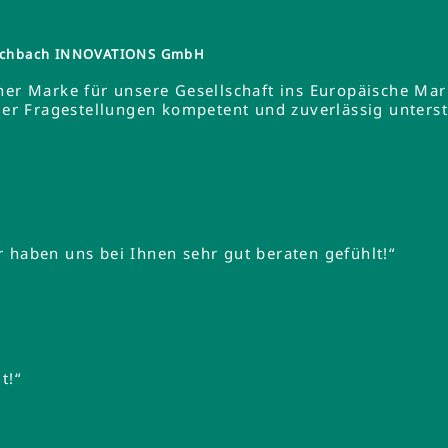
tzschbach INNOVATIONS GmbH
ner Marke für unsere Gesellschaft ins Europäische Ma
 Fragestellungen kompetent und zuverlässig unterstüt
 haben uns bei Ihnen sehr gut beraten gefühlt!“
t!“