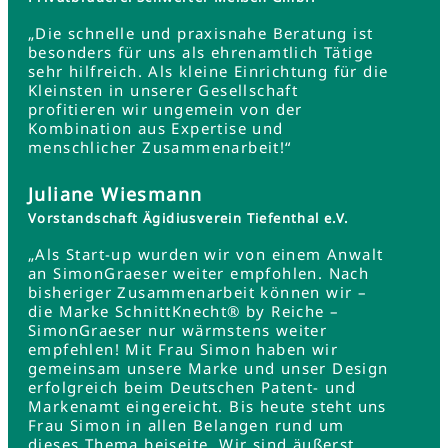
„Die schnelle und praxisnahe Beratung ist
besonders für uns als ehrenamtlich Tätige
sehr hilfreich. Als kleine Einrichtung für die
Kleinsten in unserer Gesellschaft
profitieren wir ungemein von der
Kombination aus Expertise und
menschlicher Zusammenarbeit!“
Juliane Wiesmann
Vorstandschaft Ägidiusverein Tiefenthal e.V.
„Als Start-up wurden wir von einem Anwalt
an SimonGraeser weiter empfohlen. Nach
bisheriger Zusammenarbeit können wir –
die Marke SchnittKnecht® by Reiche –
SimonGraeser nur wärmstens weiter
empfehlen! Mit Frau Simon haben wir
gemeinsam unsere Marke und unser Design
erfolgreich beim Deutschen Patent- und
Markenamt eingereicht. Bis heute steht uns
Frau Simon in allen Belangen rund um
dieses Thema beiseite. Wir sind äußerst