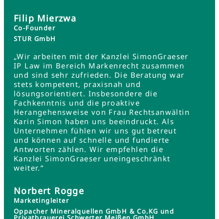
Filip Mierzwa
Co-Founder
STUR GmbH
„Wir arbeiten mit der Kanzlei SimonGraeser
IP Law im Bereich Markenrecht zusammen
und sind sehr zufrieden. Die Beratung war
stets kompetent, praxisnah und
lösungsorientiert. Insbesondere die
Fachkenntnis und die proaktive
Herangehensweise von Frau Rechtsanwältin
Karin Simon haben uns beeindruckt. Als
Unternehmen fühlen wir uns gut betreut
und können auf schnelle und fundierte
Antworten zählen. Wir empfehlen die
Kanzlei SimonGraeser uneingeschränkt
weiter.“
Norbert Rogge
Marketingleiter
Oppacher Mineralquellen GmbH & Co.KG und
Privatbrauerei Schwerter Meißen GmbH