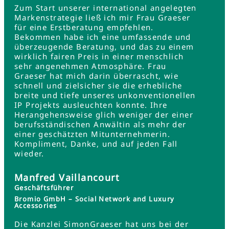
Zum Start unserer international angelegten
Markenstrategie ließ ich mir Frau Graeser
für eine Erstberatung empfehlen.
Bekommen habe ich eine umfassende und
überzeugende Beratung, und das zu einem
wirklich fairen Preis in einer menschlich
sehr angenehmen Atmosphäre. Frau
Graeser hat mich darin überrascht, wie
schnell und zielsicher sie die erhebliche
breite und tiefe unseres unkonventionellen
IP Projekts ausleuchten konnte. Ihre
Herangehensweise glich weniger der einer
berufsständischen Anwältin als mehr der
einer geschätzten Mitunternehmerin.
Kompliment, Danke, und auf jeden Fall
wieder.
Manfred Vaillancourt
Geschäftsführer
Bromio GmbH – Social Network and Luxury
Accessories
Die Kanzlei SimonGraeser hat uns bei der