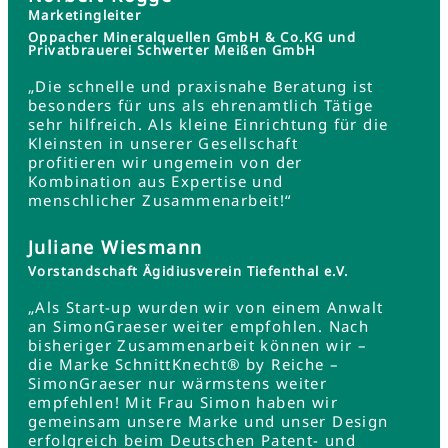
Marketingleiter
Oppacher Mineralquellen GmbH & Co.KG und
Privatbrauerei Schwerter Meißen GmbH
„Die schnelle und praxisnahe Beratung ist
besonders für uns als ehrenamtlich Tätige
sehr hilfreich. Als kleine Einrichtung für die
Kleinsten in unserer Gesellschaft
profitieren wir ungemein von der
Kombination aus Expertise und
menschlicher Zusammenarbeit!“
Juliane Wiesmann
Vorstandschaft Ägidiusverein Tiefenthal e.V.
„Als Start-up wurden wir von einem Anwalt
an SimonGraeser weiter empfohlen. Nach
bisheriger Zusammenarbeit können wir –
die Marke SchnittKnecht® by Reiche –
SimonGraeser nur wärmstens weiter
empfehlen! Mit Frau Simon haben wir
gemeinsam unsere Marke und unser Design
erfolgreich beim Deutschen Patent- und