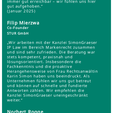
immer gut erreichbar – wir fühlen uns hier
gut aufgehoben.“
(Januar 2025)
Filip Mierzwa
Co-Founder
STUR GmbH
„Wir arbeiten mit der Kanzlei SimonGraeser
IP Law im Bereich Markenrecht zusammen
und sind sehr zufrieden. Die Beratung war
stets kompetent, praxisnah und
lösungsorientiert. Insbesondere die
Fachkenntnis und die proaktive
Herangehensweise von Frau Rechtsanwältin
Karin Simon haben uns beeindruckt. Als
Unternehmen fühlen wir uns gut betreut
und können auf schnelle und fundierte
Antworten zählen. Wir empfehlen die
Kanzlei SimonGraeser uneingeschränkt
weiter.“
Norbert Rogge