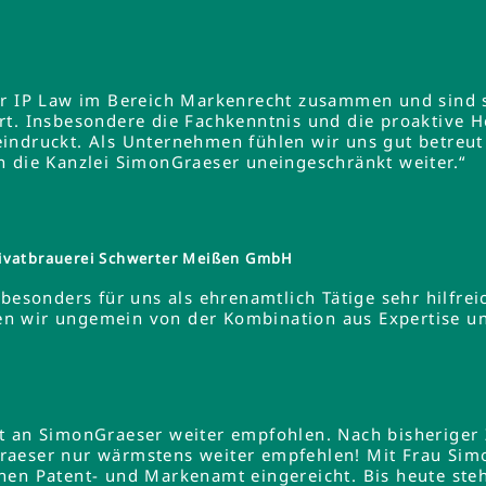
er IP Law im Bereich Markenrecht zusammen und sind s
rt. Insbesondere die Fachkenntnis und die proaktive 
indruckt. Als Unternehmen fühlen wir uns gut betreut
n die Kanzlei SimonGraeser uneingeschränkt weiter.“
ivatbrauerei Schwerter Meißen GmbH
besonders für uns als ehrenamtlich Tätige sehr hilfreic
ieren wir ungemein von der Kombination aus Expertise 
lt an SimonGraeser weiter empfohlen. Nach bisheriger
raeser nur wärmstens weiter empfehlen! Mit Frau Si
hen Patent- und Markenamt eingereicht. Bis heute steh