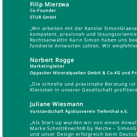
Filip Mierzwa
Co-Founder
STUR GmbH
„Wir arbeiten mit der Kanzlei SimonGraes
kompetent, praxisnah und lösungsorientie
Rechtsanwältin Karin Simon haben uns bee
fundierte Antworten zählen. Wir empfehle
Norbert Rogge
Marketingleiter
Oppacher Mineralquellen GmbH & Co.KG und Pr
„Die schnelle und praxisnahe Beratung ist 
Kleinsten in unserer Gesellschaft profit
Juliane Wiesmann
Vorstandschaft Ägidiusverein Tiefenthal e.V.
„Als Start-up wurden wir von einem Anwa
Marke SchnittKnecht® by Reiche – SimonG
und unser Design erfolgreich beim Deutsc