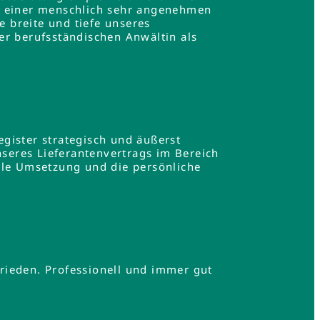
in einer menschlich sehr angenehmen
e breite und tiefe unseres
er berufsständischen Anwältin als
gister strategisch und äußerst
nseres Lieferantenvertrags im Bereich
lle Umsetzung und die persönliche
.
rieden. Professionell und immer gut