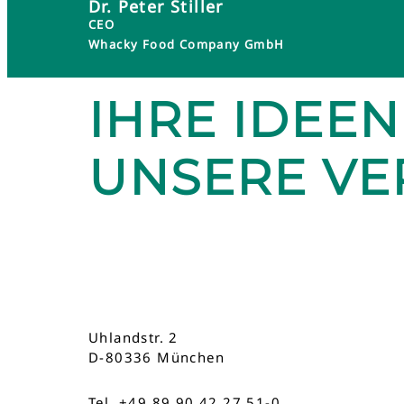
Dr. Peter Stiller
CEO
Whacky Food Company GmbH
IHRE IDEEN
UNSERE V
Uhlandstr. 2
D-80336 München
Tel. +49 89 90 42 27 51-0