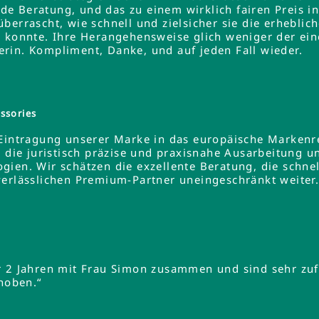
e Beratung, und das zu einem wirklich fairen Preis 
errascht, wie schnell und zielsicher sie die erheblich
 konnte. Ihre Herangehensweise glich weniger der ein
rin. Kompliment, Danke, und auf jeden Fall wieder.
ssories
 Eintragung unserer Marke in das europäische Markenre
e die juristisch präzise und praxisnahe Ausarbeitung u
gien. Wir schätzen die exzellente Beratung, die schne
verlässlichen Premium-Partner uneingeschränkt weiter
r 2 Jahren mit Frau Simon zusammen und sind sehr zuf
ehoben.“