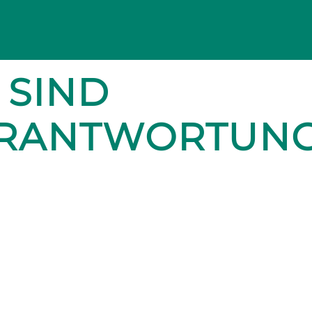
 SIND
ERANTWORTUN