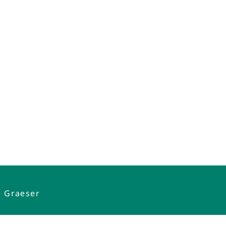
e Graeser