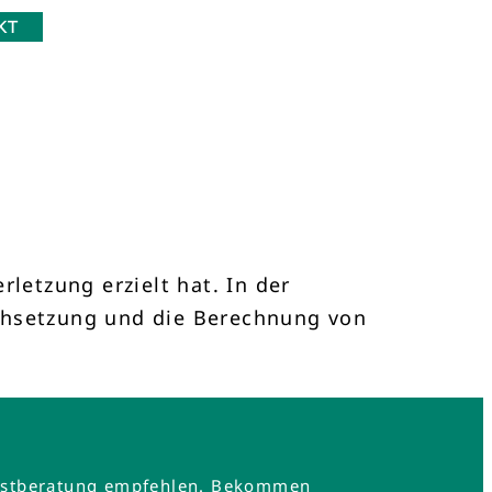
KT
etzung erzielt hat. In der
rchsetzung und die Berechnung von
e Erstberatung empfehlen. Bekommen