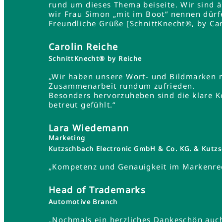
rund um dieses Thema beiseite. Wir sind 
wir Frau Simon „mit im Boot“ nennen dürf
Freundliche Grüße [SchnittKnecht®, by Car
Carolin Reiche
SchnittKnecht® by Reiche
„Wir haben unsere Wort- und Bildmarken 
Zusammenarbeit rundum zufrieden.
Besonders hervorzuheben sind die klare K
betreut gefühlt.“
Lara Wiedemann
Marketing
Kutzschbach Electronic GmbH & Co. KG. & Ku
„Kompetenz und Genauigkeit im Markenrec
Head of Trademarks
Automotive Branch
„Nochmals ein herzliches Dankeschön auch 