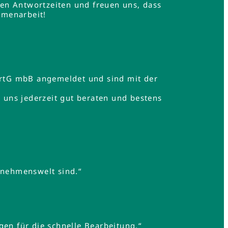
en Antwortzeiten und freuen uns, dass
mmenarbeit!
rtG mbB angemeldet und sind mit der
uns jederzeit gut beraten und bestens
rnehmenswelt sind.“
gen für die schnelle Bearbeitung.“