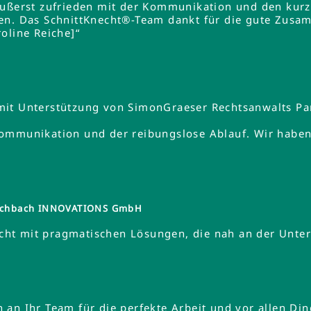
äußerst zufrieden mit der Kommunikation und den kurz
en. Das SchnittKnecht®-Team dankt für die gute Zusa
oline Reiche]“
mit Unterstützung von SimonGraeser Rechtsanwalts Pa
ommunikation und der reibungslose Ablauf. Wir haben 
tzschbach INNOVATIONS GmbH
ht mit pragmatischen Lösungen, die nah an der Unte
an Ihr Team für die perfekte Arbeit und vor allen Din