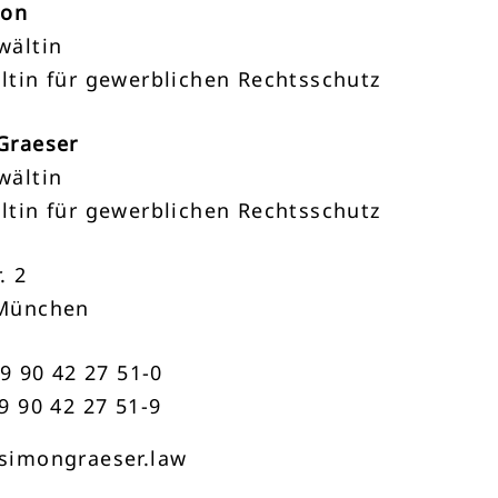
mon
wältin
ltin für gewerblichen Rechtsschutz
Graeser
wältin
ltin für gewerblichen Rechtsschutz
. 2
München
89 90 42 27 51-0
9 90 42 27 51-9
simongraeser.law