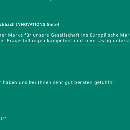
tzschbach INNOVATIONS GmbH
ner Marke für unsere Gesellschaft ins Europäische Ma
 Fragestellungen kompetent und zuverlässig unterstüt
 haben uns bei Ihnen sehr gut beraten gefühlt!“
t!“