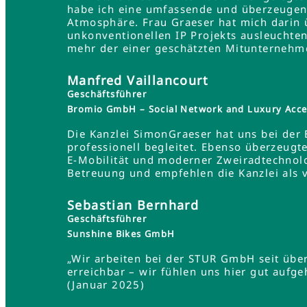
habe ich eine umfassende und überzeugend
Atmosphäre. Frau Graeser hat mich darin üb
unkonventionellen IP Projekts ausleuchten
mehr der einer geschätzten Mitunternehme
Manfred Vaillancourt
Geschäftsführer
Bromio GmbH – Social Network and Luxury Acce
Die Kanzlei SimonGraeser hat uns bei der
professionell begleitet. Ebenso überzeugt
E-Mobilität und moderner Zweiradtechnolo
Betreuung und empfehlen die Kanzlei als 
Sebastian Bernhard
Geschäftsführer
Sunshine Bikes GmbH
„Wir arbeiten bei der STUR GmbH seit übe
erreichbar – wir fühlen uns hier gut aufg
(Januar 2025)