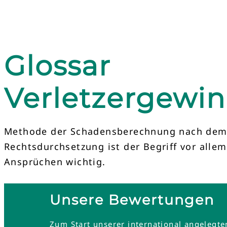
Glossar
Verletzergewi
Methode der Schadensberechnung nach dem Ge
Rechtsdurchsetzung ist der Begriff vor all
Ansprüchen wichtig.
Unsere Bewertungen
Zum Start unserer international angelegt