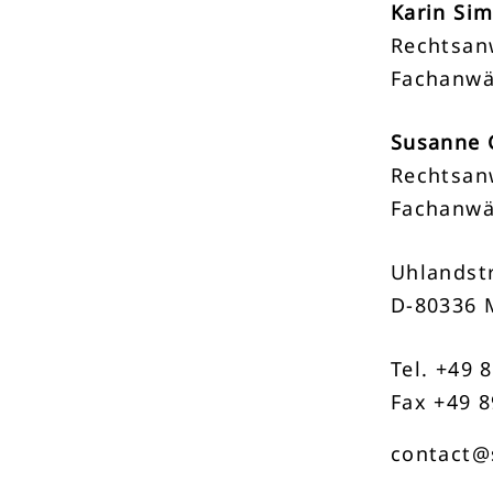
Karin Si
Rechtsan
Fachanwä
Susanne 
Rechtsan
Fachanwä
Uhlandstr
D-80336 
Tel. +49 
Fax +49 8
contact@