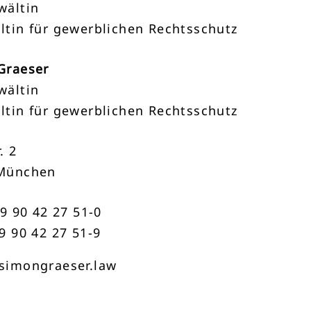
wältin
ltin für gewerblichen Rechtsschutz
Graeser
wältin
ltin für gewerblichen Rechtsschutz
. 2
München
89 90 42 27 51-0
9 90 42 27 51-9
simongraeser.law