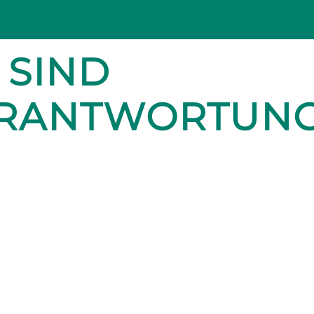
 SIND
ERANTWORTUN