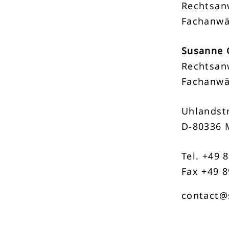
Rechtsan
Fachanwä
Susanne 
Rechtsan
Fachanwä
Uhlandstr
D-80336 
Tel. +49 
Fax +49 8
contact@