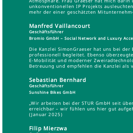
Atmosphäre. Frau Graeser hat mich darin üb
unkonventionellen IP Projekts ausleuchten
mehr der einer geschätzten Mitunternehme
Manfred Vaillancourt
Geschäftsführer
Bromio GmbH – Social Network and Luxury Acce
Die Kanzlei SimonGraeser hat uns bei der
professionell begleitet. Ebenso überzeugt
E-Mobilität und moderner Zweiradtechnolo
Betreuung und empfehlen die Kanzlei als 
Sebastian Bernhard
Geschäftsführer
Sunshine Bikes GmbH
„Wir arbeiten bei der STUR GmbH seit übe
erreichbar – wir fühlen uns hier gut aufg
(Januar 2025)
Filip Mierzwa