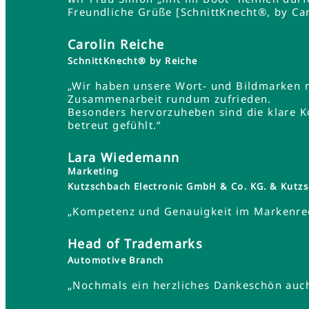
Freundliche Grüße [SchnittKnecht®, by Car
Carolin Reiche
SchnittKnecht® by Reiche
„Wir haben unsere Wort- und Bildmarken 
Zusammenarbeit rundum zufrieden.
Besonders hervorzuheben sind die klare K
betreut gefühlt.“
Lara Wiedemann
Marketing
Kutzschbach Electronic GmbH & Co. KG. & Ku
„Kompetenz und Genauigkeit im Markenrec
Head of Trademarks
Automotive Branch
„Nochmals ein herzliches Dankeschön auch 