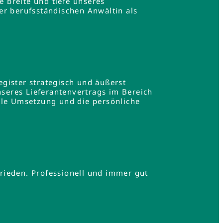
e breite und tiefe unseres
er berufsständischen Anwältin als
gister strategisch und äußerst
nseres Lieferantenvertrags im Bereich
lle Umsetzung und die persönliche
.
rieden. Professionell und immer gut