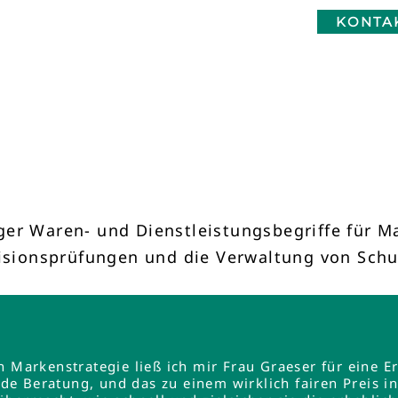
KONTA
ger Waren- und Dienstleistungsbegriffe für
lisionsprüfungen und die Verwaltung von Schu
en Markenstrategie ließ ich mir Frau Graeser für ein
e Beratung, und das zu einem wirklich fairen Preis 