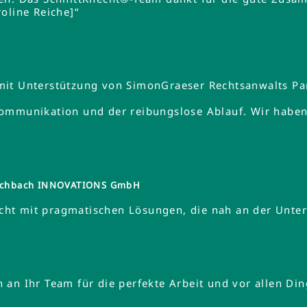
oline Reiche]“
mit Unterstützung von SimonGraeser Rechtsanwalts Pa
ommunikation und der reibungslose Ablauf. Wir haben 
tzschbach INNOVATIONS GmbH
ht mit pragmatischen Lösungen, die nah an der Unte
an Ihr Team für die perfekte Arbeit und vor allen Din