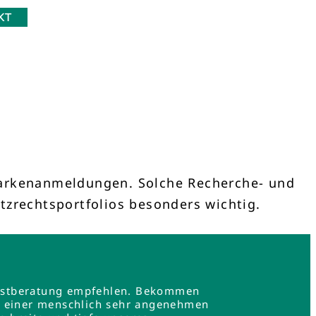
KT
 Markenanmeldungen. Solche Recherche- und
tzrechtsportfolios besonders wichtig.
e Erstberatung empfehlen. Bekommen
in einer menschlich sehr angenehmen