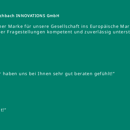
tzschbach INNOVATIONS GmbH
ner Marke für unsere Gesellschaft ins Europäische Ma
 Fragestellungen kompetent und zuverlässig unterstüt
 haben uns bei Ihnen sehr gut beraten gefühlt!“
t!“