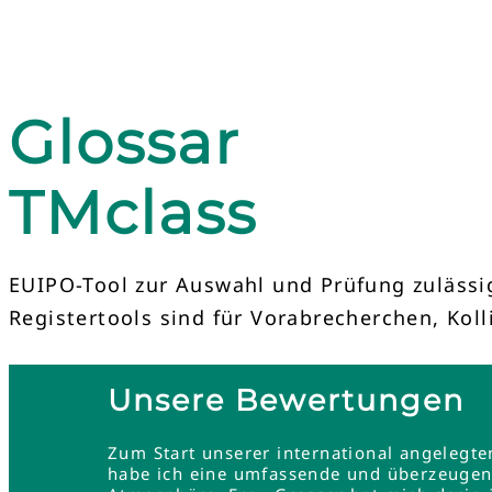
Glossar
TMclass
EUIPO-Tool zur Auswahl und Prüfung zulässi
Registertools sind für Vorabrecherchen, Kol
Unsere Bewertungen
Zum Start unserer international angelegt
habe ich eine umfassende und überzeugend