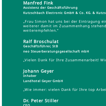
Manfred Fink
Assistenz der Geschäftsführung
Kutzschbach Electronic GmbH & Co. KG. & Ku
„Frau Simon hat uns bei der Eintragung ei
weiterer damit im Zusammenhang stehender
weiterempfehlen.“
Ralf Broschulat
Geschäftsführer, StB
neo Steuerberatungsgesellschaft mbH
„Vielen Dank für Ihre Zusammenarbeit! Wir
Johann Geyer
Inhaber
Landhotel Geyer GmbH
„Wie immer: vielen Dank für Ihre top Arbei
Dr. Peter Stiller
CEO