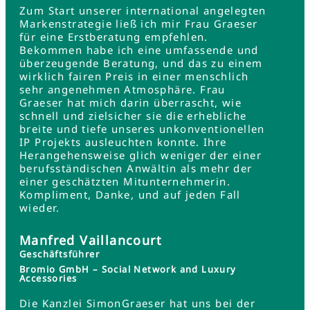
Zum Start unserer international angelegten
Markenstrategie ließ ich mir Frau Graeser
für eine Erstberatung empfehlen.
Bekommen habe ich eine umfassende und
überzeugende Beratung, und das zu einem
wirklich fairen Preis in einer menschlich
sehr angenehmen Atmosphäre. Frau
Graeser hat mich darin überrascht, wie
schnell und zielsicher sie die erhebliche
breite und tiefe unseres unkonventionellen
IP Projekts ausleuchten konnte. Ihre
Herangehensweise glich weniger der einer
berufsständischen Anwältin als mehr der
einer geschätzten Mitunternehmerin.
Kompliment, Danke, und auf jeden Fall
wieder.
Manfred Vaillancourt
Geschäftsführer
Bromio GmbH – Social Network and Luxury
Accessories
Die Kanzlei SimonGraeser hat uns bei der