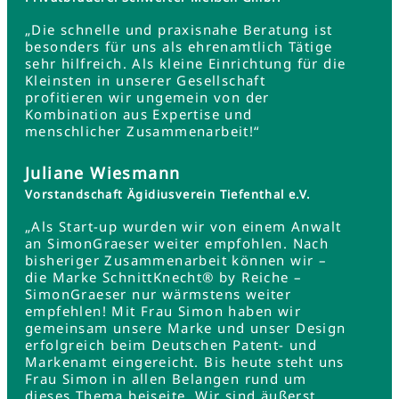
„Die schnelle und praxisnahe Beratung ist
besonders für uns als ehrenamtlich Tätige
sehr hilfreich. Als kleine Einrichtung für die
Kleinsten in unserer Gesellschaft
profitieren wir ungemein von der
Kombination aus Expertise und
menschlicher Zusammenarbeit!“
Juliane Wiesmann
Vorstandschaft Ägidiusverein Tiefenthal e.V.
„Als Start-up wurden wir von einem Anwalt
an SimonGraeser weiter empfohlen. Nach
bisheriger Zusammenarbeit können wir –
die Marke SchnittKnecht® by Reiche –
SimonGraeser nur wärmstens weiter
empfehlen! Mit Frau Simon haben wir
gemeinsam unsere Marke und unser Design
erfolgreich beim Deutschen Patent- und
Markenamt eingereicht. Bis heute steht uns
Frau Simon in allen Belangen rund um
dieses Thema beiseite. Wir sind äußerst