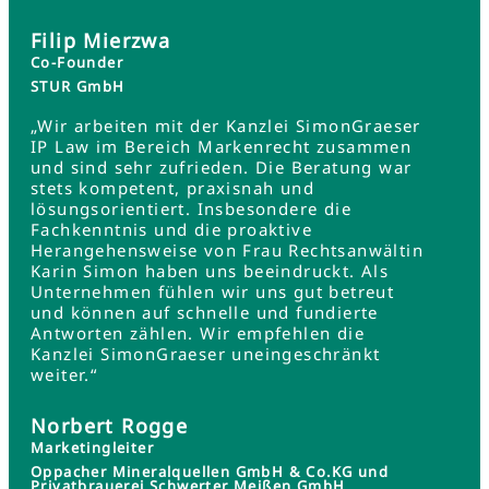
Filip Mierzwa
Co-Founder
STUR GmbH
„Wir arbeiten mit der Kanzlei SimonGraeser
IP Law im Bereich Markenrecht zusammen
und sind sehr zufrieden. Die Beratung war
stets kompetent, praxisnah und
lösungsorientiert. Insbesondere die
Fachkenntnis und die proaktive
Herangehensweise von Frau Rechtsanwältin
Karin Simon haben uns beeindruckt. Als
Unternehmen fühlen wir uns gut betreut
und können auf schnelle und fundierte
Antworten zählen. Wir empfehlen die
Kanzlei SimonGraeser uneingeschränkt
weiter.“
Norbert Rogge
Marketingleiter
Oppacher Mineralquellen GmbH & Co.KG und
Privatbrauerei Schwerter Meißen GmbH