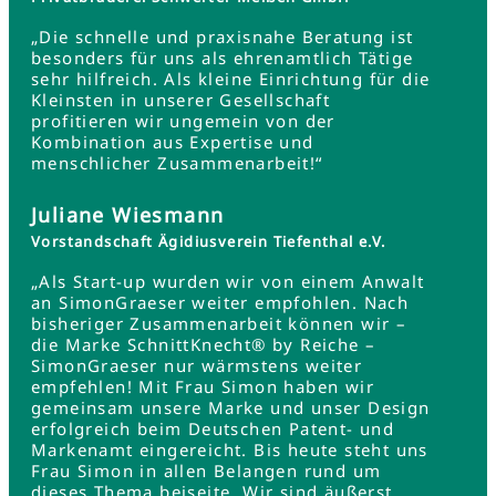
„Die schnelle und praxisnahe Beratung ist
besonders für uns als ehrenamtlich Tätige
sehr hilfreich. Als kleine Einrichtung für die
Kleinsten in unserer Gesellschaft
profitieren wir ungemein von der
Kombination aus Expertise und
menschlicher Zusammenarbeit!“
Juliane Wiesmann
Vorstandschaft Ägidiusverein Tiefenthal e.V.
„Als Start-up wurden wir von einem Anwalt
an SimonGraeser weiter empfohlen. Nach
bisheriger Zusammenarbeit können wir –
die Marke SchnittKnecht® by Reiche –
SimonGraeser nur wärmstens weiter
empfehlen! Mit Frau Simon haben wir
gemeinsam unsere Marke und unser Design
erfolgreich beim Deutschen Patent- und
Markenamt eingereicht. Bis heute steht uns
Frau Simon in allen Belangen rund um
dieses Thema beiseite. Wir sind äußerst