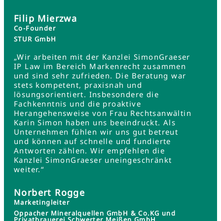
Filip Mierzwa
Co-Founder
STUR GmbH
„Wir arbeiten mit der Kanzlei SimonGraeser
IP Law im Bereich Markenrecht zusammen
und sind sehr zufrieden. Die Beratung war
stets kompetent, praxisnah und
lösungsorientiert. Insbesondere die
Fachkenntnis und die proaktive
Herangehensweise von Frau Rechtsanwältin
Karin Simon haben uns beeindruckt. Als
Unternehmen fühlen wir uns gut betreut
und können auf schnelle und fundierte
Antworten zählen. Wir empfehlen die
Kanzlei SimonGraeser uneingeschränkt
weiter.“
Norbert Rogge
Marketingleiter
Oppacher Mineralquellen GmbH & Co.KG und
Privatbrauerei Schwerter Meißen GmbH