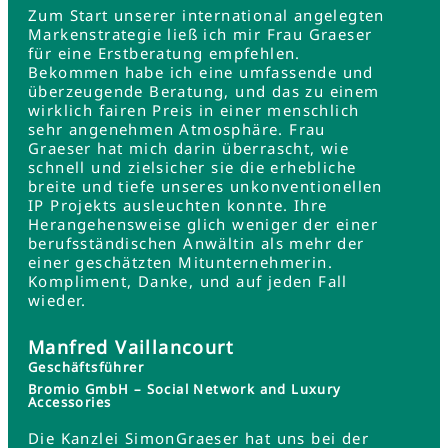
Zum Start unserer international angelegten
Markenstrategie ließ ich mir Frau Graeser
für eine Erstberatung empfehlen.
Bekommen habe ich eine umfassende und
überzeugende Beratung, und das zu einem
wirklich fairen Preis in einer menschlich
sehr angenehmen Atmosphäre. Frau
Graeser hat mich darin überrascht, wie
schnell und zielsicher sie die erhebliche
breite und tiefe unseres unkonventionellen
IP Projekts ausleuchten konnte. Ihre
Herangehensweise glich weniger der einer
berufsständischen Anwältin als mehr der
einer geschätzten Mitunternehmerin.
Kompliment, Danke, und auf jeden Fall
wieder.
Manfred Vaillancourt
Geschäftsführer
Bromio GmbH – Social Network and Luxury
Accessories
Die Kanzlei SimonGraeser hat uns bei der