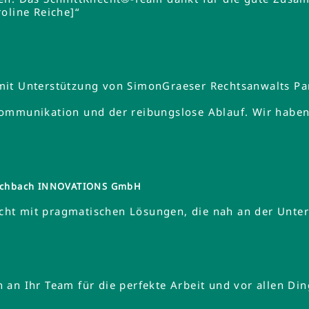
oline Reiche]“
mit Unterstützung von SimonGraeser Rechtsanwalts Pa
ommunikation und der reibungslose Ablauf. Wir haben 
tzschbach INNOVATIONS GmbH
ht mit pragmatischen Lösungen, die nah an der Unte
an Ihr Team für die perfekte Arbeit und vor allen Din