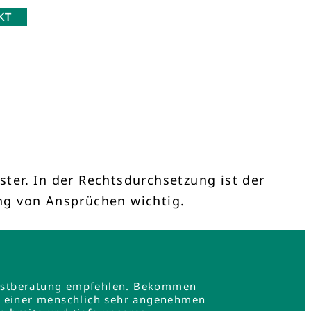
KT
ter. In der Rechtsdurchsetzung ist der
ng von Ansprüchen wichtig.
e Erstberatung empfehlen. Bekommen
in einer menschlich sehr angenehmen