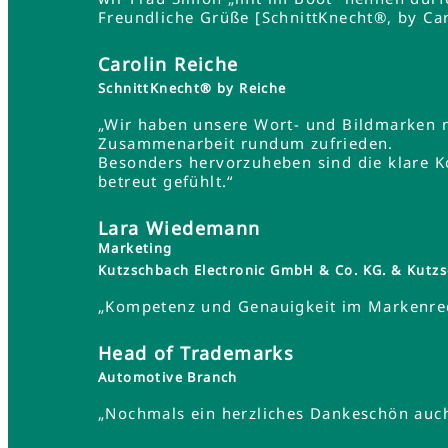
Freundliche Grüße [SchnittKnecht®, by Car
Carolin Reiche
SchnittKnecht® by Reiche
„Wir haben unsere Wort- und Bildmarken 
Zusammenarbeit rundum zufrieden.
Besonders hervorzuheben sind die klare K
betreut gefühlt.“
Lara Wiedemann
Marketing
Kutzschbach Electronic GmbH & Co. KG. & Ku
„Kompetenz und Genauigkeit im Markenrec
Head of Trademarks
Automotive Branch
„Nochmals ein herzliches Dankeschön auch 