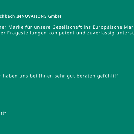
tzschbach INNOVATIONS GmbH
ner Marke für unsere Gesellschaft ins Europäische Ma
 Fragestellungen kompetent und zuverlässig unterstüt
 haben uns bei Ihnen sehr gut beraten gefühlt!“
t!“