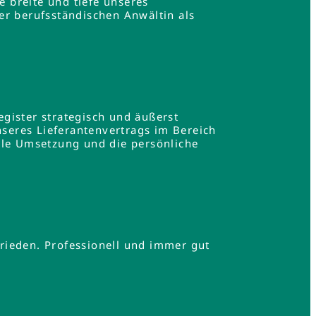
e breite und tiefe unseres
er berufsständischen Anwältin als
gister strategisch und äußerst
nseres Lieferantenvertrags im Bereich
lle Umsetzung und die persönliche
.
rieden. Professionell und immer gut