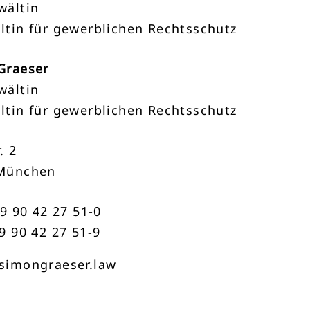
wältin
ltin für gewerblichen Rechtsschutz
Graeser
wältin
ltin für gewerblichen Rechtsschutz
. 2
München
89 90 42 27 51-0
9 90 42 27 51-9
simongraeser.law