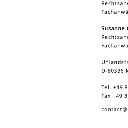
Rechtsan
Fachanwä
Susanne 
Rechtsan
Fachanwä
Uhlandstr
D-80336 
Tel. +49 
Fax +49 8
contact@