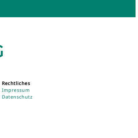
G
Rechtliches
Impressum
Datenschutz