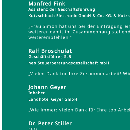
Manfred Fink
Assistenz der Geschäftsführung
Kutzschbach Electronic GmbH & Co. KG. & Ku
„Frau Simon hat uns bei der Eintragung ei
weiterer damit im Zusammenhang stehender
weiterempfehlen.“
Ralf Broschulat
Geschäftsführer, StB
neo Steuerberatungsgesellschaft mbH
„Vielen Dank für Ihre Zusammenarbeit! Wir
Johann Geyer
Inhaber
Landhotel Geyer GmbH
„Wie immer: vielen Dank für Ihre top Arbei
Dr. Peter Stiller
CEO