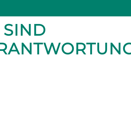
 SIND
ERANTWORTUN