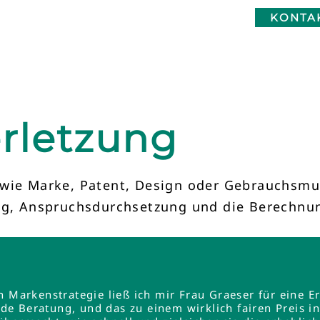
KONTA
rletzung
 wie Marke, Patent, Design oder Gebrauchsmus
ung, Anspruchsdurchsetzung und die Berechnu
en Markenstrategie ließ ich mir Frau Graeser für ein
e Beratung, und das zu einem wirklich fairen Preis 