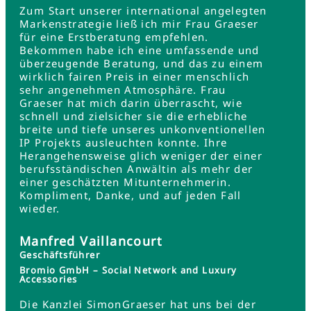
Zum Start unserer international angelegten
Markenstrategie ließ ich mir Frau Graeser
für eine Erstberatung empfehlen.
Bekommen habe ich eine umfassende und
überzeugende Beratung, und das zu einem
wirklich fairen Preis in einer menschlich
sehr angenehmen Atmosphäre. Frau
Graeser hat mich darin überrascht, wie
schnell und zielsicher sie die erhebliche
breite und tiefe unseres unkonventionellen
IP Projekts ausleuchten konnte. Ihre
Herangehensweise glich weniger der einer
berufsständischen Anwältin als mehr der
einer geschätzten Mitunternehmerin.
Kompliment, Danke, und auf jeden Fall
wieder.
Manfred Vaillancourt
Geschäftsführer
Bromio GmbH – Social Network and Luxury
Accessories
Die Kanzlei SimonGraeser hat uns bei der