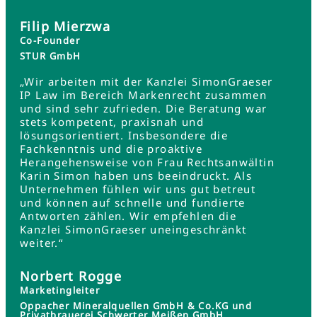
Filip Mierzwa
Co-Founder
STUR GmbH
„Wir arbeiten mit der Kanzlei SimonGraeser
IP Law im Bereich Markenrecht zusammen
und sind sehr zufrieden. Die Beratung war
stets kompetent, praxisnah und
lösungsorientiert. Insbesondere die
Fachkenntnis und die proaktive
Herangehensweise von Frau Rechtsanwältin
Karin Simon haben uns beeindruckt. Als
Unternehmen fühlen wir uns gut betreut
und können auf schnelle und fundierte
Antworten zählen. Wir empfehlen die
Kanzlei SimonGraeser uneingeschränkt
weiter.“
Norbert Rogge
Marketingleiter
Oppacher Mineralquellen GmbH & Co.KG und
Privatbrauerei Schwerter Meißen GmbH