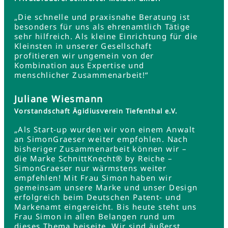
„Die schnelle und praxisnahe Beratung ist
besonders für uns als ehrenamtlich Tätige
sehr hilfreich. Als kleine Einrichtung für die
Kleinsten in unserer Gesellschaft
profitieren wir ungemein von der
Kombination aus Expertise und
menschlicher Zusammenarbeit!“
Juliane Wiesmann
Vorstandschaft Ägidiusverein Tiefenthal e.V.
„Als Start-up wurden wir von einem Anwalt
an SimonGraeser weiter empfohlen. Nach
bisheriger Zusammenarbeit können wir –
die Marke SchnittKnecht® by Reiche –
SimonGraeser nur wärmstens weiter
empfehlen! Mit Frau Simon haben wir
gemeinsam unsere Marke und unser Design
erfolgreich beim Deutschen Patent- und
Markenamt eingereicht. Bis heute steht uns
Frau Simon in allen Belangen rund um
dieses Thema beiseite. Wir sind äußerst