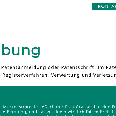
KONTA
ibung
er Patentanmeldung oder Patentschrift. Im Pa
, Registerverfahren, Verwertung und Verletzu
en Markenstrategie ließ ich mir Frau Graeser für ein
e Beratung, und das zu einem wirklich fairen Preis 