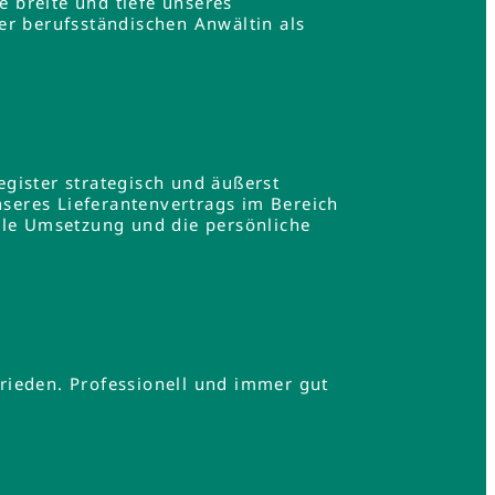
e breite und tiefe unseres
er berufsständischen Anwältin als
gister strategisch und äußerst
nseres Lieferantenvertrags im Bereich
lle Umsetzung und die persönliche
.
rieden. Professionell und immer gut