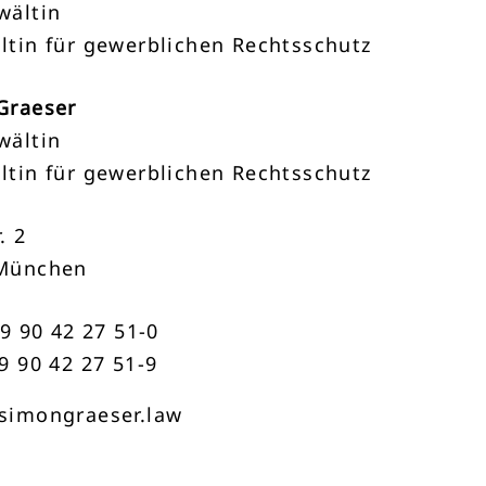
wältin
ltin für gewerblichen Rechtsschutz
Graeser
wältin
ltin für gewerblichen Rechtsschutz
. 2
München
89 90 42 27 51-0
9 90 42 27 51-9
simongraeser.law