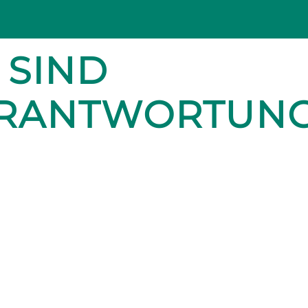
 SIND
ERANTWORTUN