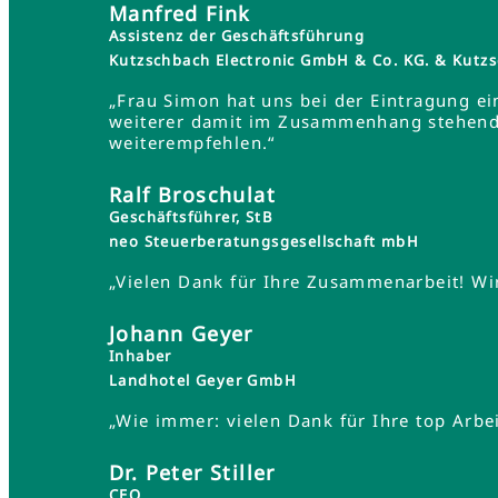
Manfred Fink
Assistenz der Geschäftsführung
Kutzschbach Electronic GmbH & Co. KG. & Ku
„Frau Simon hat uns bei der Eintragung ei
weiterer damit im Zusammenhang stehender
weiterempfehlen.“
Ralf Broschulat
Geschäftsführer, StB
neo Steuerberatungsgesellschaft mbH
„Vielen Dank für Ihre Zusammenarbeit! Wir
Johann Geyer
Inhaber
Landhotel Geyer GmbH
„Wie immer: vielen Dank für Ihre top Arbei
Dr. Peter Stiller
CEO