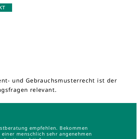
KT
tent- und Gebrauchsmusterrecht ist der
ngsfragen relevant.
e Erstberatung empfehlen. Bekommen
in einer menschlich sehr angenehmen