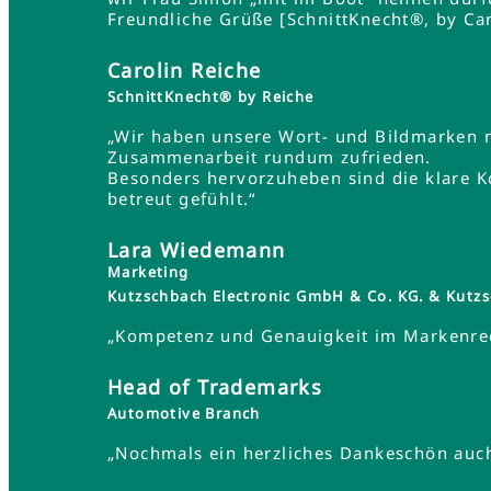
Freundliche Grüße [SchnittKnecht®, by Car
Carolin Reiche
SchnittKnecht® by Reiche
„Wir haben unsere Wort- und Bildmarken 
Zusammenarbeit rundum zufrieden.
Besonders hervorzuheben sind die klare K
betreut gefühlt.“
Lara Wiedemann
Marketing
Kutzschbach Electronic GmbH & Co. KG. & Ku
„Kompetenz und Genauigkeit im Markenrec
Head of Trademarks
Automotive Branch
„Nochmals ein herzliches Dankeschön auch 