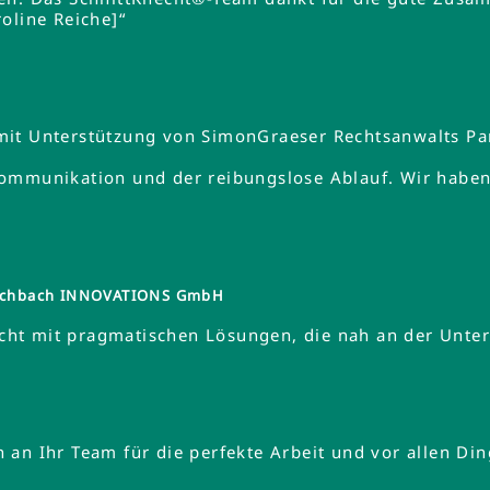
oline Reiche]“
mit Unterstützung von SimonGraeser Rechtsanwalts Pa
ommunikation und der reibungslose Ablauf. Wir haben 
tzschbach INNOVATIONS GmbH
ht mit pragmatischen Lösungen, die nah an der Unte
an Ihr Team für die perfekte Arbeit und vor allen Din