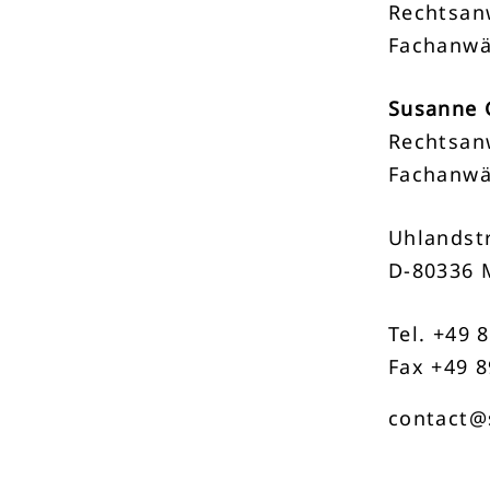
Rechtsan
Fachanwä
Susanne 
Rechtsan
Fachanwä
Uhlandstr
D-80336 
Tel. +49 
Fax +49 8
contact@