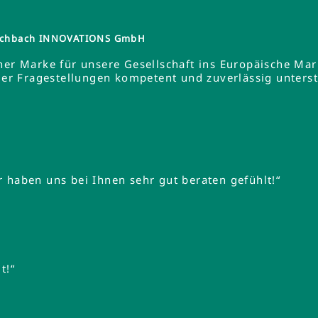
tzschbach INNOVATIONS GmbH
ner Marke für unsere Gesellschaft ins Europäische Ma
 Fragestellungen kompetent und zuverlässig unterstüt
 haben uns bei Ihnen sehr gut beraten gefühlt!“
t!“