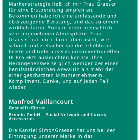
Markenstrategie ließ ich mir Frau Graeser
für eine Erstberatung empfehlen.
Bekommen habe ich eine umfassende und
überzeugende Beratung, und das zu einem
wirklich fairen Preis in einer menschlich
sehr angenehmen Atmosphäre. Frau
Graeser hat mich darin überrascht, wie
schnell und zielsicher sie die erhebliche
breite und tiefe unseres unkonventionellen
IP Projekts ausleuchten konnte. Ihre
Herangehensweise glich weniger der einer
berufsständischen Anwältin als mehr der
einer geschätzten Mitunternehmerin.
Kompliment, Danke, und auf jeden Fall
wieder.
Manfred Vaillancourt
Geschäftsführer
Bromio GmbH – Social Network and Luxury
Accessories
Die Kanzlei SimonGraeser hat uns bei der
Eintragung unserer Marke in das