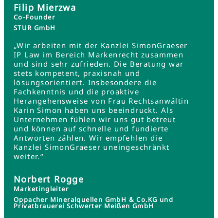
Filip Mierzwa
Co-Founder
STUR GmbH
„Wir arbeiten mit der Kanzlei SimonGraeser
IP Law im Bereich Markenrecht zusammen
und sind sehr zufrieden. Die Beratung war
stets kompetent, praxisnah und
lösungsorientiert. Insbesondere die
Fachkenntnis und die proaktive
Herangehensweise von Frau Rechtsanwältin
Karin Simon haben uns beeindruckt. Als
Unternehmen fühlen wir uns gut betreut
und können auf schnelle und fundierte
Antworten zählen. Wir empfehlen die
Kanzlei SimonGraeser uneingeschränkt
weiter.“
Norbert Rogge
Marketingleiter
Oppacher Mineralquellen GmbH & Co.KG und
Privatbrauerei Schwerter Meißen GmbH