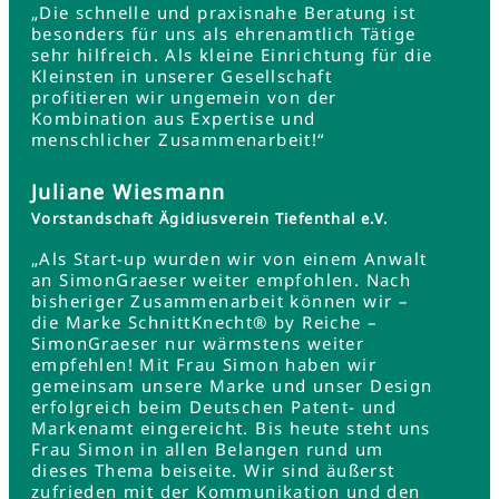
„Die schnelle und praxisnahe Beratung ist
besonders für uns als ehrenamtlich Tätige
sehr hilfreich. Als kleine Einrichtung für die
Kleinsten in unserer Gesellschaft
profitieren wir ungemein von der
Kombination aus Expertise und
menschlicher Zusammenarbeit!“
Juliane Wiesmann
Vorstandschaft Ägidiusverein Tiefenthal e.V.
„Als Start-up wurden wir von einem Anwalt
an SimonGraeser weiter empfohlen. Nach
bisheriger Zusammenarbeit können wir –
die Marke SchnittKnecht® by Reiche –
SimonGraeser nur wärmstens weiter
empfehlen! Mit Frau Simon haben wir
gemeinsam unsere Marke und unser Design
erfolgreich beim Deutschen Patent- und
Markenamt eingereicht. Bis heute steht uns
Frau Simon in allen Belangen rund um
dieses Thema beiseite. Wir sind äußerst
zufrieden mit der Kommunikation und den