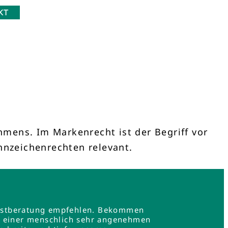
KT
mens. Im Markenrecht ist der Begriff vor
nzeichenrechten relevant.
e Erstberatung empfehlen. Bekommen
in einer menschlich sehr angenehmen