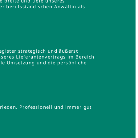
e breite und tiefe unseres
er berufsständischen Anwältin als
gister strategisch und äußerst
nseres Lieferantenvertrags im Bereich
lle Umsetzung und die persönliche
.
rieden. Professionell und immer gut