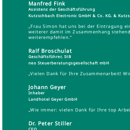
Manfred Fink
Assistenz der Geschäftsführung
Kutzschbach Electronic GmbH & Co. KG. & Ku
„Frau Simon hat uns bei der Eintragung ei
weiterer damit im Zusammenhang stehender
weiterempfehlen.“
Ralf Broschulat
Geschäftsführer, StB
neo Steuerberatungsgesellschaft mbH
„Vielen Dank für Ihre Zusammenarbeit! Wir
Johann Geyer
Inhaber
Landhotel Geyer GmbH
„Wie immer: vielen Dank für Ihre top Arbei
Dr. Peter Stiller
CEO