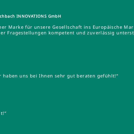
tzschbach INNOVATIONS GmbH
ner Marke für unsere Gesellschaft ins Europäische Ma
 Fragestellungen kompetent und zuverlässig unterstüt
 haben uns bei Ihnen sehr gut beraten gefühlt!“
t!“