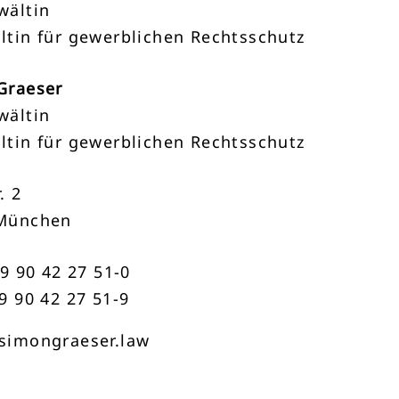
wältin
ltin für gewerblichen Rechtsschutz
Graeser
wältin
ltin für gewerblichen Rechtsschutz
. 2
München
89 90 42 27 51-0
9 90 42 27 51-9
simongraeser.law