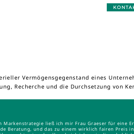
KONTA
terieller Vermögensgegenstand eines Unterneh
ung, Recherche und die Durchsetzung von Ken
en Markenstrategie ließ ich mir Frau Graeser für ein
e Beratung, und das zu einem wirklich fairen Preis 