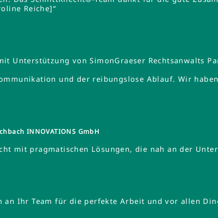
oline Reiche]“
mit Unterstützung von SimonGraeser Rechtsanwalts Pa
ommunikation und der reibungslose Ablauf. Wir haben 
tzschbach INNOVATIONS GmbH
ht mit pragmatischen Lösungen, die nah an der Unte
an Ihr Team für die perfekte Arbeit und vor allen Din