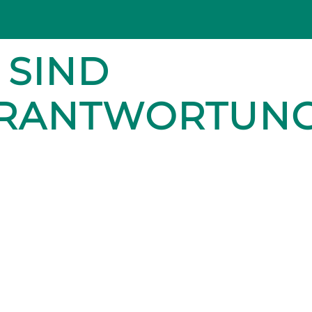
 SIND
ERANTWORTUN