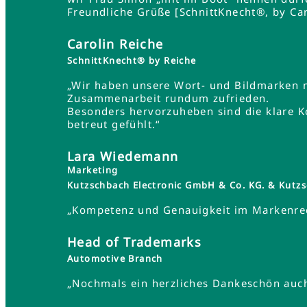
Freundliche Grüße [SchnittKnecht®, by Car
Carolin Reiche
SchnittKnecht® by Reiche
„Wir haben unsere Wort- und Bildmarken 
Zusammenarbeit rundum zufrieden.
Besonders hervorzuheben sind die klare K
betreut gefühlt.“
Lara Wiedemann
Marketing
Kutzschbach Electronic GmbH & Co. KG. & Ku
„Kompetenz und Genauigkeit im Markenrec
Head of Trademarks
Automotive Branch
„Nochmals ein herzliches Dankeschön auch 