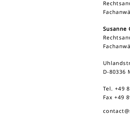
Rechtsan
Fachanwä
Susanne 
Rechtsan
Fachanwä
Uhlandstr
D-80336 
Tel. +49 
Fax +49 8
contact@