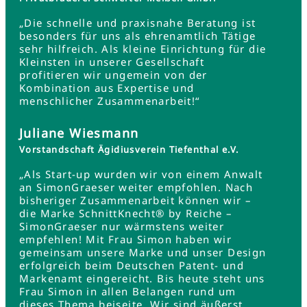
„Die schnelle und praxisnahe Beratung ist
besonders für uns als ehrenamtlich Tätige
sehr hilfreich. Als kleine Einrichtung für die
Kleinsten in unserer Gesellschaft
profitieren wir ungemein von der
Kombination aus Expertise und
menschlicher Zusammenarbeit!“
Juliane Wiesmann
Vorstandschaft Ägidiusverein Tiefenthal e.V.
„Als Start-up wurden wir von einem Anwalt
an SimonGraeser weiter empfohlen. Nach
bisheriger Zusammenarbeit können wir –
die Marke SchnittKnecht® by Reiche –
SimonGraeser nur wärmstens weiter
empfehlen! Mit Frau Simon haben wir
gemeinsam unsere Marke und unser Design
erfolgreich beim Deutschen Patent- und
Markenamt eingereicht. Bis heute steht uns
Frau Simon in allen Belangen rund um
dieses Thema beiseite. Wir sind äußerst