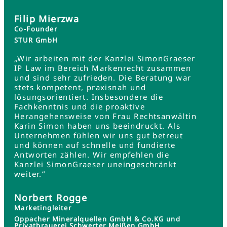
Filip Mierzwa
Co-Founder
STUR GmbH
„Wir arbeiten mit der Kanzlei SimonGraeser
IP Law im Bereich Markenrecht zusammen
und sind sehr zufrieden. Die Beratung war
stets kompetent, praxisnah und
lösungsorientiert. Insbesondere die
Fachkenntnis und die proaktive
Herangehensweise von Frau Rechtsanwältin
Karin Simon haben uns beeindruckt. Als
Unternehmen fühlen wir uns gut betreut
und können auf schnelle und fundierte
Antworten zählen. Wir empfehlen die
Kanzlei SimonGraeser uneingeschränkt
weiter.“
Norbert Rogge
Marketingleiter
Oppacher Mineralquellen GmbH & Co.KG und
Privatbrauerei Schwerter Meißen GmbH