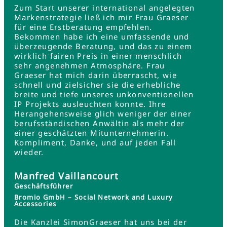
Zum Start unserer international angelegten
Markenstrategie ließ ich mir Frau Graeser
für eine Erstberatung empfehlen.
Bekommen habe ich eine umfassende und
überzeugende Beratung, und das zu einem
wirklich fairen Preis in einer menschlich
sehr angenehmen Atmosphäre. Frau
Graeser hat mich darin überrascht, wie
schnell und zielsicher sie die erhebliche
breite und tiefe unseres unkonventionellen
IP Projekts ausleuchten konnte. Ihre
Herangehensweise glich weniger der einer
berufsständischen Anwältin als mehr der
einer geschätzten Mitunternehmerin.
Kompliment, Danke, und auf jeden Fall
wieder.
Manfred Vaillancourt
Geschäftsführer
Bromio GmbH – Social Network and Luxury
Accessories
Die Kanzlei SimonGraeser hat uns bei der