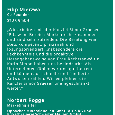
Filip Mierzwa
Co-Founder
STUR GmbH
„Wir arbeiten mit der Kanzlei SimonGraeser
IP Law im Bereich Markenrecht zusammen
und sind sehr zufrieden. Die Beratung war
stets kompetent, praxisnah und
lösungsorientiert. Insbesondere die
Fachkenntnis und die proaktive
Herangehensweise von Frau Rechtsanwältin
Karin Simon haben uns beeindruckt. Als
Unternehmen fühlen wir uns gut betreut
und können auf schnelle und fundierte
Antworten zählen. Wir empfehlen die
Kanzlei SimonGraeser uneingeschränkt
weiter.“
Norbert Rogge
Marketingleiter
Oppacher Mineralquellen GmbH & Co.KG und
Privatbrauerei Schwerter Meißen GmbH