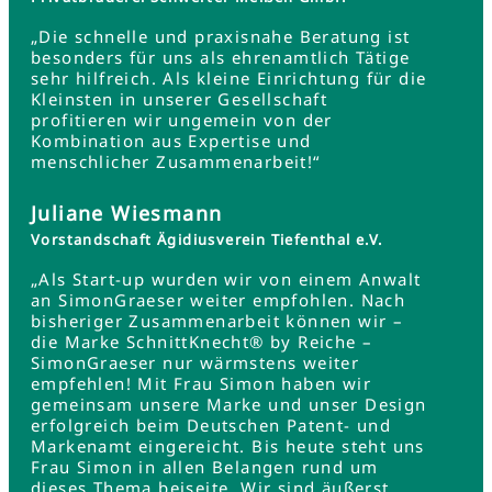
„Die schnelle und praxisnahe Beratung ist
besonders für uns als ehrenamtlich Tätige
sehr hilfreich. Als kleine Einrichtung für die
Kleinsten in unserer Gesellschaft
profitieren wir ungemein von der
Kombination aus Expertise und
menschlicher Zusammenarbeit!“
Juliane Wiesmann
Vorstandschaft Ägidiusverein Tiefenthal e.V.
„Als Start-up wurden wir von einem Anwalt
an SimonGraeser weiter empfohlen. Nach
bisheriger Zusammenarbeit können wir –
die Marke SchnittKnecht® by Reiche –
SimonGraeser nur wärmstens weiter
empfehlen! Mit Frau Simon haben wir
gemeinsam unsere Marke und unser Design
erfolgreich beim Deutschen Patent- und
Markenamt eingereicht. Bis heute steht uns
Frau Simon in allen Belangen rund um
dieses Thema beiseite. Wir sind äußerst