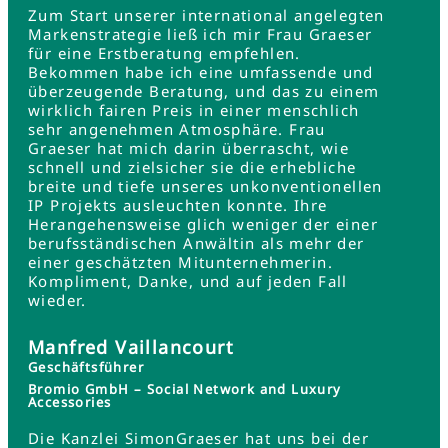
Zum Start unserer international angelegten
Markenstrategie ließ ich mir Frau Graeser
für eine Erstberatung empfehlen.
Bekommen habe ich eine umfassende und
überzeugende Beratung, und das zu einem
wirklich fairen Preis in einer menschlich
sehr angenehmen Atmosphäre. Frau
Graeser hat mich darin überrascht, wie
schnell und zielsicher sie die erhebliche
breite und tiefe unseres unkonventionellen
IP Projekts ausleuchten konnte. Ihre
Herangehensweise glich weniger der einer
berufsständischen Anwältin als mehr der
einer geschätzten Mitunternehmerin.
Kompliment, Danke, und auf jeden Fall
wieder.
Manfred Vaillancourt
Geschäftsführer
Bromio GmbH – Social Network and Luxury
Accessories
Die Kanzlei SimonGraeser hat uns bei der