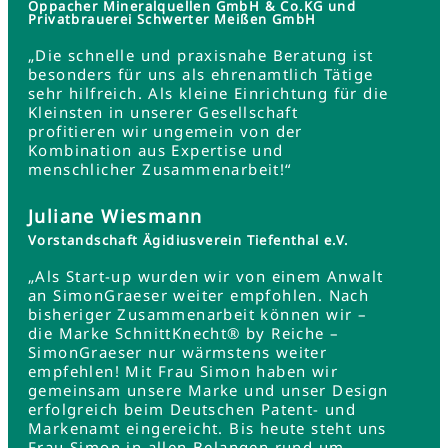
Oppacher Mineralquellen GmbH & Co.KG und
Privatbrauerei Schwerter Meißen GmbH
„Die schnelle und praxisnahe Beratung ist
besonders für uns als ehrenamtlich Tätige
sehr hilfreich. Als kleine Einrichtung für die
Kleinsten in unserer Gesellschaft
profitieren wir ungemein von der
Kombination aus Expertise und
menschlicher Zusammenarbeit!“
Juliane Wiesmann
Vorstandschaft Ägidiusverein Tiefenthal e.V.
„Als Start-up wurden wir von einem Anwalt
an SimonGraeser weiter empfohlen. Nach
bisheriger Zusammenarbeit können wir –
die Marke SchnittKnecht® by Reiche –
SimonGraeser nur wärmstens weiter
empfehlen! Mit Frau Simon haben wir
gemeinsam unsere Marke und unser Design
erfolgreich beim Deutschen Patent- und
Markenamt eingereicht. Bis heute steht uns
Frau Simon in allen Belangen rund um