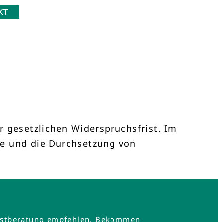
KT
r gesetzlichen Widerspruchsfrist. Im
he und die Durchsetzung von
e Erstberatung empfehlen. Bekommen