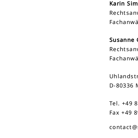
Karin Si
Rechtsan
Fachanwä
Susanne 
Rechtsan
Fachanwä
Uhlandstr
D-80336 
Tel. +49 
Fax +49 8
contact@