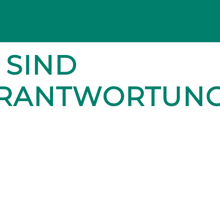
 SIND
ERANTWORTUN