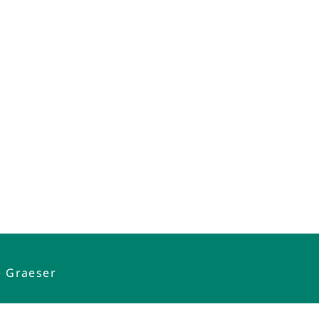
e Graeser