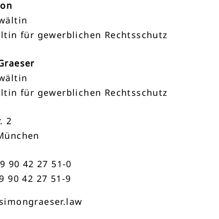
mon
wältin
ltin für gewerblichen Rechtsschutz
Graeser
wältin
ltin für gewerblichen Rechtsschutz
. 2
München
89 90 42 27 51-0
9 90 42 27 51-9
simongraeser.law