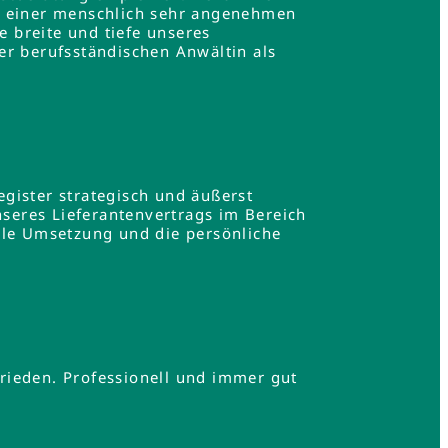
in einer menschlich sehr angenehmen
e breite und tiefe unseres
er berufsständischen Anwältin als
gister strategisch und äußerst
nseres Lieferantenvertrags im Bereich
lle Umsetzung und die persönliche
.
rieden. Professionell und immer gut