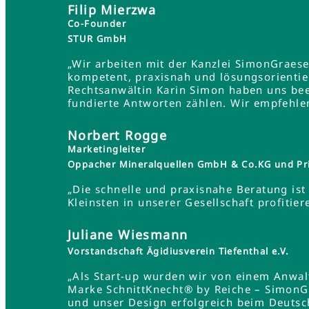
Filip Mierzwa
Co-Founder
STUR GmbH
„Wir arbeiten mit der Kanzlei SimonGraes
kompetent, praxisnah und lösungsorientie
Rechtsanwältin Karin Simon haben uns bee
fundierte Antworten zählen. Wir empfehle
Norbert Rogge
Marketingleiter
Oppacher Mineralquellen GmbH & Co.KG und Pr
„Die schnelle und praxisnahe Beratung ist 
Kleinsten in unserer Gesellschaft profit
Juliane Wiesmann
Vorstandschaft Ägidiusverein Tiefenthal e.V.
„Als Start-up wurden wir von einem Anwa
Marke SchnittKnecht® by Reiche – SimonG
und unser Design erfolgreich beim Deutsc