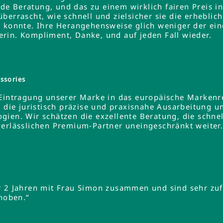
e Beratung, und das zu einem wirklich fairen Preis 
errascht, wie schnell und zielsicher sie die erheblich
 konnte. Ihre Herangehensweise glich weniger der ein
rin. Kompliment, Danke, und auf jeden Fall wieder.
ssories
 Eintragung unserer Marke in das europäische Markenre
e die juristisch präzise und praxisnahe Ausarbeitung u
gien. Wir schätzen die exzellente Beratung, die schne
verlässlichen Premium-Partner uneingeschränkt weiter
r 2 Jahren mit Frau Simon zusammen und sind sehr zuf
ehoben.“