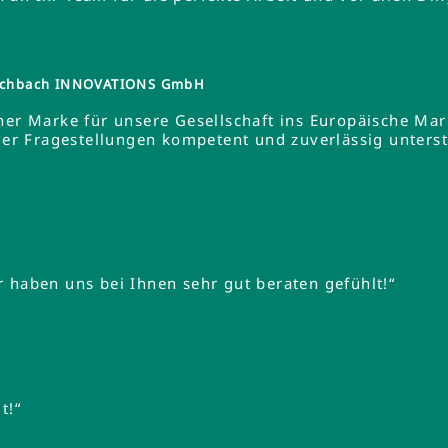
tzschbach INNOVATIONS GmbH
ner Marke für unsere Gesellschaft ins Europäische Ma
 Fragestellungen kompetent und zuverlässig unterstüt
 haben uns bei Ihnen sehr gut beraten gefühlt!“
t!“