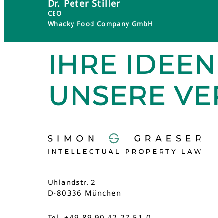
Dr. Peter Stiller
CEO
Whacky Food Company GmbH
IHRE IDEEN
UNSERE V
Uhlandstr. 2
D-80336 München
Tel. +49 89 90 42 27 51-0