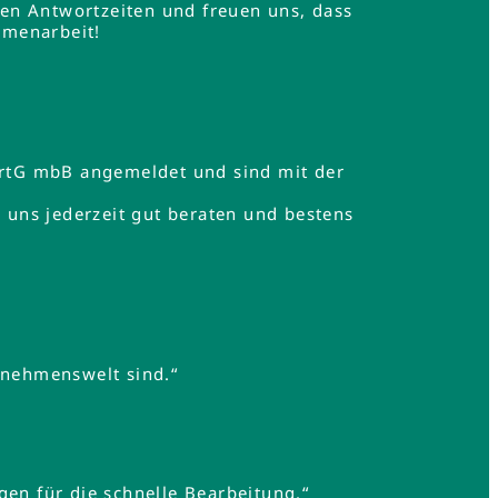
en Antwortzeiten und freuen uns, dass
mmenarbeit!
rtG mbB angemeldet und sind mit der
uns jederzeit gut beraten und bestens
rnehmenswelt sind.“
gen für die schnelle Bearbeitung.“