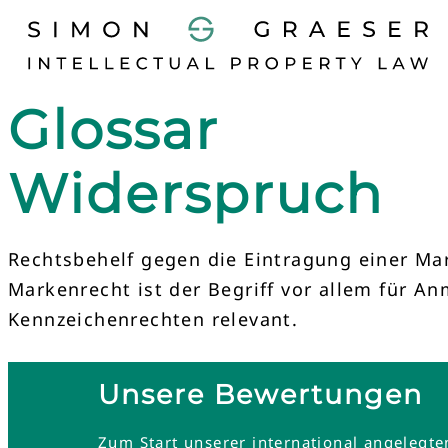
Glossar
Widerspruch
Rechtsbehelf gegen die Eintragung einer Mar
Markenrecht ist der Begriff vor allem für 
Kennzeichenrechten relevant.
Unsere Bewertungen
Zum Start unserer international angelegt