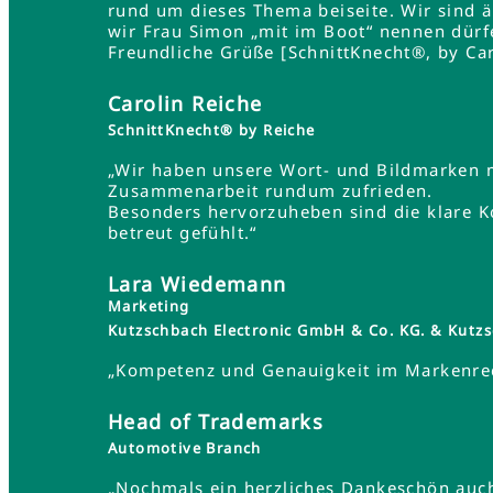
rund um dieses Thema beiseite. Wir sind 
wir Frau Simon „mit im Boot“ nennen dürf
Freundliche Grüße [SchnittKnecht®, by Car
Carolin Reiche
SchnittKnecht® by Reiche
„Wir haben unsere Wort- und Bildmarken 
Zusammenarbeit rundum zufrieden.
Besonders hervorzuheben sind die klare K
betreut gefühlt.“
Lara Wiedemann
Marketing
Kutzschbach Electronic GmbH & Co. KG. & Ku
„Kompetenz und Genauigkeit im Markenrec
Head of Trademarks
Automotive Branch
„Nochmals ein herzliches Dankeschön auch 