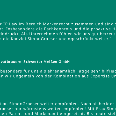
er IP Law im Bereich Markenrecht zusammen und sind s
rt. Insbesondere die Fachkenntnis und die proaktive 
indruckt. Als Unternehmen fühlen wir uns gut betreut
n die Kanzlei SimonGraeser uneingeschränkt weiter.“
ivatbrauerei Schwerter Meißen GmbH
besonders für uns als ehrenamtlich Tätige sehr hilfreic
ieren wir ungemein von der Kombination aus Expertise 
lt an SimonGraeser weiter empfohlen. Nach bisheriger
raeser nur wärmstens weiter empfehlen! Mit Frau Si
hen Patent- und Markenamt eingereicht. Bis heute steh