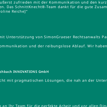
äußerst zufrieden mit der Kommunikation und den kurz
en. Das SchnittKnecht®-Team dankt für die gute Zusa
oline Reiche]“
mit Unterstützung von SimonGraeser Rechtsanwalts Pa
ommunikation und der reibungslose Ablauf. Wir haben 
tzschbach INNOVATIONS GmbH
ht mit pragmatischen Lösungen, die nah an der Unte
an Ihr Team für die perfekte Arbeit und vor allen Din