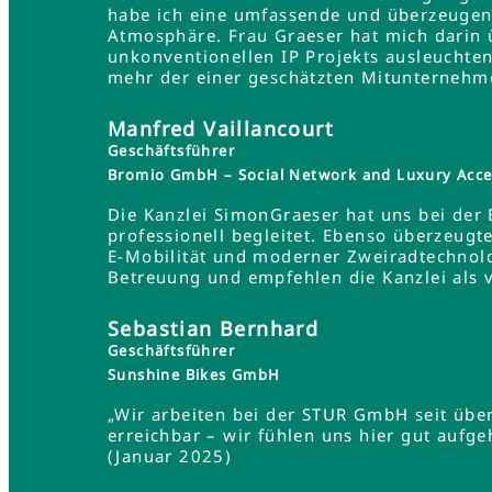
habe ich eine umfassende und überzeugend
Atmosphäre. Frau Graeser hat mich darin üb
unkonventionellen IP Projekts ausleuchten
mehr der einer geschätzten Mitunternehme
Manfred Vaillancourt
Geschäftsführer
Bromio GmbH – Social Network and Luxury Acce
Die Kanzlei SimonGraeser hat uns bei der
professionell begleitet. Ebenso überzeugt
E-Mobilität und moderner Zweiradtechnolo
Betreuung und empfehlen die Kanzlei als 
Sebastian Bernhard
Geschäftsführer
Sunshine Bikes GmbH
„Wir arbeiten bei der STUR GmbH seit übe
erreichbar – wir fühlen uns hier gut aufg
(Januar 2025)