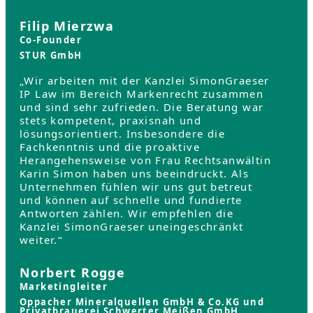
Filip Mierzwa
Co-Founder
STUR GmbH
„Wir arbeiten mit der Kanzlei SimonGraeser
IP Law im Bereich Markenrecht zusammen
und sind sehr zufrieden. Die Beratung war
stets kompetent, praxisnah und
lösungsorientiert. Insbesondere die
Fachkenntnis und die proaktive
Herangehensweise von Frau Rechtsanwältin
Karin Simon haben uns beeindruckt. Als
Unternehmen fühlen wir uns gut betreut
und können auf schnelle und fundierte
Antworten zählen. Wir empfehlen die
Kanzlei SimonGraeser uneingeschränkt
weiter.“
Norbert Rogge
Marketingleiter
Oppacher Mineralquellen GmbH & Co.KG und
Privatbrauerei Schwerter Meißen GmbH