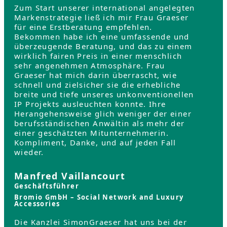
Zum Start unserer international angelegten
Markenstrategie ließ ich mir Frau Graeser
für eine Erstberatung empfehlen.
Bekommen habe ich eine umfassende und
überzeugende Beratung, und das zu einem
wirklich fairen Preis in einer menschlich
sehr angenehmen Atmosphäre. Frau
Graeser hat mich darin überrascht, wie
schnell und zielsicher sie die erhebliche
breite und tiefe unseres unkonventionellen
IP Projekts ausleuchten konnte. Ihre
Herangehensweise glich weniger der einer
berufsständischen Anwältin als mehr der
einer geschätzten Mitunternehmerin.
Kompliment, Danke, und auf jeden Fall
wieder.
Manfred Vaillancourt
Geschäftsführer
Bromio GmbH – Social Network and Luxury
Accessories
Die Kanzlei SimonGraeser hat uns bei der