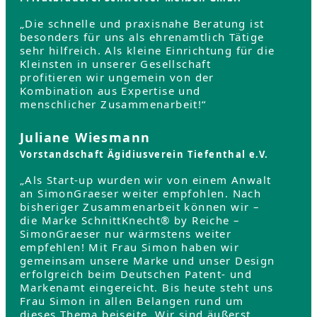
„Die schnelle und praxisnahe Beratung ist
besonders für uns als ehrenamtlich Tätige
sehr hilfreich. Als kleine Einrichtung für die
Kleinsten in unserer Gesellschaft
profitieren wir ungemein von der
Kombination aus Expertise und
menschlicher Zusammenarbeit!“
Juliane Wiesmann
Vorstandschaft Ägidiusverein Tiefenthal e.V.
„Als Start-up wurden wir von einem Anwalt
an SimonGraeser weiter empfohlen. Nach
bisheriger Zusammenarbeit können wir –
die Marke SchnittKnecht® by Reiche –
SimonGraeser nur wärmstens weiter
empfehlen! Mit Frau Simon haben wir
gemeinsam unsere Marke und unser Design
erfolgreich beim Deutschen Patent- und
Markenamt eingereicht. Bis heute steht uns
Frau Simon in allen Belangen rund um
dieses Thema beiseite. Wir sind äußerst