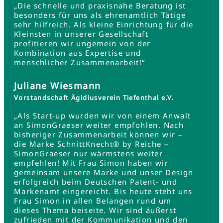
„Die schnelle und praxisnahe Beratung ist
besonders für uns als ehrenamtlich Tätige
sehr hilfreich. Als kleine Einrichtung für die
Kleinsten in unserer Gesellschaft
profitieren wir ungemein von der
Kombination aus Expertise und
menschlicher Zusammenarbeit!“
Juliane Wiesmann
Vorstandschaft Ägidiusverein Tiefenthal e.V.
„Als Start-up wurden wir von einem Anwalt
an SimonGraeser weiter empfohlen. Nach
bisheriger Zusammenarbeit können wir –
die Marke SchnittKnecht® by Reiche –
SimonGraeser nur wärmstens weiter
empfehlen! Mit Frau Simon haben wir
gemeinsam unsere Marke und unser Design
erfolgreich beim Deutschen Patent- und
Markenamt eingereicht. Bis heute steht uns
Frau Simon in allen Belangen rund um
dieses Thema beiseite. Wir sind äußerst
zufrieden mit der Kommunikation und den