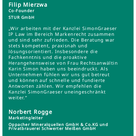
Filip Mierzwa
Co-Founder
STUR GmbH
„Wir arbeiten mit der Kanzlei SimonGraeser
IP Law im Bereich Markenrecht zusammen
und sind sehr zufrieden. Die Beratung war
stets kompetent, praxisnah und
lösungsorientiert. Insbesondere die
Fachkenntnis und die proaktive
Herangehensweise von Frau Rechtsanwältin
Karin Simon haben uns beeindruckt. Als
Unternehmen fühlen wir uns gut betreut
und können auf schnelle und fundierte
Antworten zählen. Wir empfehlen die
Kanzlei SimonGraeser uneingeschränkt
weiter.“
Norbert Rogge
Marketingleiter
Oppacher Mineralquellen GmbH & Co.KG und
Privatbrauerei Schwerter Meißen GmbH