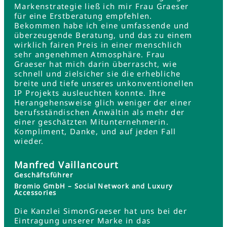
Markenstrategie ließ ich mir Frau Graeser
für eine Erstberatung empfehlen.
Bekommen habe ich eine umfassende und
überzeugende Beratung, und das zu einem
wirklich fairen Preis in einer menschlich
sehr angenehmen Atmosphäre. Frau
Graeser hat mich darin überrascht, wie
schnell und zielsicher sie die erhebliche
breite und tiefe unseres unkonventionellen
IP Projekts ausleuchten konnte. Ihre
Herangehensweise glich weniger der einer
berufsständischen Anwältin als mehr der
einer geschätzten Mitunternehmerin.
Kompliment, Danke, und auf jeden Fall
wieder.
Manfred Vaillancourt
Geschäftsführer
Bromio GmbH – Social Network and Luxury
Accessories
Die Kanzlei SimonGraeser hat uns bei der
Eintragung unserer Marke in das