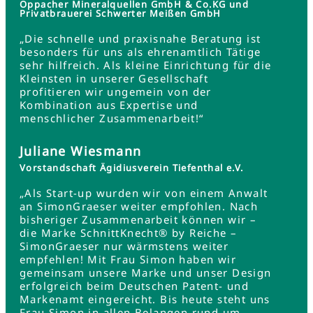
Oppacher Mineralquellen GmbH & Co.KG und
Privatbrauerei Schwerter Meißen GmbH
„Die schnelle und praxisnahe Beratung ist
besonders für uns als ehrenamtlich Tätige
sehr hilfreich. Als kleine Einrichtung für die
Kleinsten in unserer Gesellschaft
profitieren wir ungemein von der
Kombination aus Expertise und
menschlicher Zusammenarbeit!“
Juliane Wiesmann
Vorstandschaft Ägidiusverein Tiefenthal e.V.
„Als Start-up wurden wir von einem Anwalt
an SimonGraeser weiter empfohlen. Nach
bisheriger Zusammenarbeit können wir –
die Marke SchnittKnecht® by Reiche –
SimonGraeser nur wärmstens weiter
empfehlen! Mit Frau Simon haben wir
gemeinsam unsere Marke und unser Design
erfolgreich beim Deutschen Patent- und
Markenamt eingereicht. Bis heute steht uns
Frau Simon in allen Belangen rund um