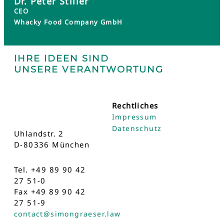
Dr. Peter Stiller
CEO
Whacky Food Company GmbH
IHRE IDEEN SIND
UNSERE VERANTWORTUNG
Rechtliches
Impressum
Datenschutz
Uhlandstr. 2
D-80336 München
Tel. +49 89 90 42
27 51-0
Fax +49 89 90 42
27 51-9
contact@simongraeser.law