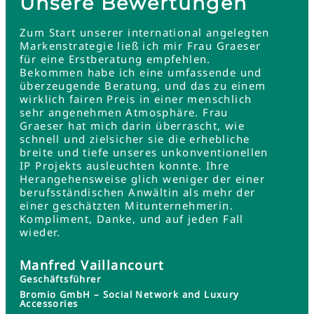
Unsere Bewertungen
Zum Start unserer international angelegten
Markenstrategie ließ ich mir Frau Graeser
für eine Erstberatung empfehlen.
Bekommen habe ich eine umfassende und
überzeugende Beratung, und das zu einem
wirklich fairen Preis in einer menschlich
sehr angenehmen Atmosphäre. Frau
Graeser hat mich darin überrascht, wie
schnell und zielsicher sie die erhebliche
breite und tiefe unseres unkonventionellen
IP Projekts ausleuchten konnte. Ihre
Herangehensweise glich weniger der einer
berufsständischen Anwältin als mehr der
einer geschätzten Mitunternehmerin.
Kompliment, Danke, und auf jeden Fall
wieder.
Manfred Vaillancourt
Geschäftsführer
Bromio GmbH – Social Network and Luxury
Accessories