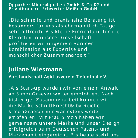
Oppacher Mineralquellen GmbH & Co.KG und
Privatbrauerei Schwerter Meißen GmbH
„Die schnelle und praxisnahe Beratung ist
besonders für uns als ehrenamtlich Tätige
sehr hilfreich. Als kleine Einrichtung für die
Kleinsten in unserer Gesellschaft
profitieren wir ungemein von der
Kombination aus Expertise und
menschlicher Zusammenarbeit!“
Juliane Wiesmann
Vorstandschaft Ägidiusverein Tiefenthal e.V.
„Als Start-up wurden wir von einem Anwalt
an SimonGraeser weiter empfohlen. Nach
bisheriger Zusammenarbeit können wir –
die Marke SchnittKnecht® by Reiche –
SimonGraeser nur wärmstens weiter
empfehlen! Mit Frau Simon haben wir
gemeinsam unsere Marke und unser Design
erfolgreich beim Deutschen Patent- und
Markenamt eingereicht. Bis heute steht uns