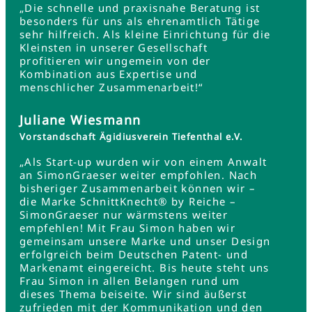
„Die schnelle und praxisnahe Beratung ist
besonders für uns als ehrenamtlich Tätige
sehr hilfreich. Als kleine Einrichtung für die
Kleinsten in unserer Gesellschaft
profitieren wir ungemein von der
Kombination aus Expertise und
menschlicher Zusammenarbeit!“
Juliane Wiesmann
Vorstandschaft Ägidiusverein Tiefenthal e.V.
„Als Start-up wurden wir von einem Anwalt
an SimonGraeser weiter empfohlen. Nach
bisheriger Zusammenarbeit können wir –
die Marke SchnittKnecht® by Reiche –
SimonGraeser nur wärmstens weiter
empfehlen! Mit Frau Simon haben wir
gemeinsam unsere Marke und unser Design
erfolgreich beim Deutschen Patent- und
Markenamt eingereicht. Bis heute steht uns
Frau Simon in allen Belangen rund um
dieses Thema beiseite. Wir sind äußerst
zufrieden mit der Kommunikation und den