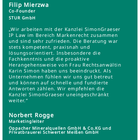
Filip Mierzwa
Co-Founder
STUR GmbH
„Wir arbeiten mit der Kanzlei SimonGraeser
IP Law im Bereich Markenrecht zusammen
und sind sehr zufrieden. Die Beratung war
stets kompetent, praxisnah und
lösungsorientiert. Insbesondere die
Fachkenntnis und die proaktive
Herangehensweise von Frau Rechtsanwältin
Karin Simon haben uns beeindruckt. Als
Unternehmen fühlen wir uns gut betreut
und können auf schnelle und fundierte
Antworten zählen. Wir empfehlen die
Kanzlei SimonGraeser uneingeschränkt
weiter.“
Norbert Rogge
Marketingleiter
Oppacher Mineralquellen GmbH & Co.KG und
Privatbrauerei Schwerter Meißen GmbH