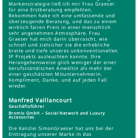
Markenstrategie ließ ich mir Frau Graeser
für eine Erstberatung empfehlen.
Bekommen habe ich eine umfassende und
überzeugende Beratung, und das zu einem
wirklich fairen Preis in einer menschlich
sehr angenehmen Atmosphäre. Frau
Graeser hat mich darin überrascht, wie
schnell und zielsicher sie die erhebliche
breite und tiefe unseres unkonventionellen
IP Projekts ausleuchten konnte. Ihre
Herangehensweise glich weniger der einer
berufsständischen Anwältin als mehr der
einer geschätzten Mitunternehmerin.
Kompliment, Danke, und auf jeden Fall
wieder.
Manfred Vaillancourt
Geschäftsführer
Bromio GmbH – Social Network and Luxury
Accessories
Die Kanzlei SimonGraeser hat uns bei der
Eintragung unserer Marke in das