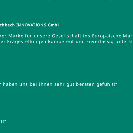
tzschbach INNOVATIONS GmbH
ner Marke für unsere Gesellschaft ins Europäische Ma
 Fragestellungen kompetent und zuverlässig unterstüt
 haben uns bei Ihnen sehr gut beraten gefühlt!“
t!“