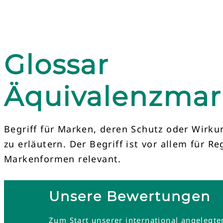
Glossar
Äquivalenzma
Begriff für Marken, deren Schutz oder Wirku
zu erläutern. Der Begriff ist vor allem für R
Markenformen relevant.
Unsere Bewertungen
Zum Start unserer international angelegt