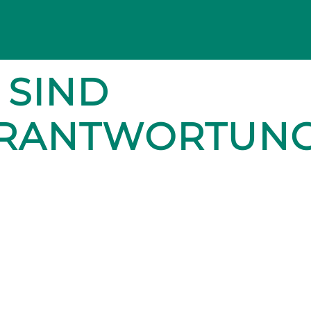
 SIND
ERANTWORTUN