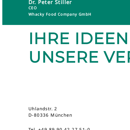
Dr. Peter Stiller
CEO
Whacky Food Company GmbH
IHRE IDEEN
UNSERE V
Uhlandstr. 2
D-80336 München
Tel. +49 89 90 42 27 51-0