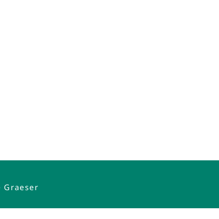
e Graeser