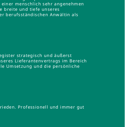
in einer menschlich sehr angenehmen
e breite und tiefe unseres
er berufsständischen Anwältin als
gister strategisch und äußerst
nseres Lieferantenvertrags im Bereich
lle Umsetzung und die persönliche
.
rieden. Professionell und immer gut