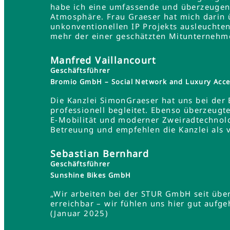
habe ich eine umfassende und überzeugend
Atmosphäre. Frau Graeser hat mich darin üb
unkonventionellen IP Projekts ausleuchten
mehr der einer geschätzten Mitunternehme
Manfred Vaillancourt
Geschäftsführer
Bromio GmbH – Social Network and Luxury Acce
Die Kanzlei SimonGraeser hat uns bei der
professionell begleitet. Ebenso überzeugt
E-Mobilität und moderner Zweiradtechnolo
Betreuung und empfehlen die Kanzlei als 
Sebastian Bernhard
Geschäftsführer
Sunshine Bikes GmbH
„Wir arbeiten bei der STUR GmbH seit übe
erreichbar – wir fühlen uns hier gut aufg
(Januar 2025)