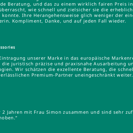
e Beratung, und das zu einem wirklich fairen Preis 
errascht, wie schnell und zielsicher sie die erheblich
 konnte. Ihre Herangehensweise glich weniger der ein
rin. Kompliment, Danke, und auf jeden Fall wieder.
ssories
 Eintragung unserer Marke in das europäische Markenre
e die juristisch präzise und praxisnahe Ausarbeitung u
gien. Wir schätzen die exzellente Beratung, die schne
verlässlichen Premium-Partner uneingeschränkt weiter
r 2 Jahren mit Frau Simon zusammen und sind sehr zuf
ehoben.“