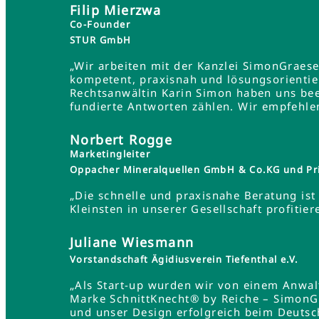
Filip Mierzwa
Co-Founder
STUR GmbH
„Wir arbeiten mit der Kanzlei SimonGraes
kompetent, praxisnah und lösungsorientie
Rechtsanwältin Karin Simon haben uns bee
fundierte Antworten zählen. Wir empfehle
Norbert Rogge
Marketingleiter
Oppacher Mineralquellen GmbH & Co.KG und Pr
„Die schnelle und praxisnahe Beratung ist 
Kleinsten in unserer Gesellschaft profit
Juliane Wiesmann
Vorstandschaft Ägidiusverein Tiefenthal e.V.
„Als Start-up wurden wir von einem Anwa
Marke SchnittKnecht® by Reiche – SimonG
und unser Design erfolgreich beim Deutsc