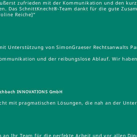
äußerst zufrieden mit der Kommunikation und den kurz
en. Das SchnittKnecht®-Team dankt für die gute Zusa
oline Reiche]“
mit Unterstützung von SimonGraeser Rechtsanwalts Pa
ommunikation und der reibungslose Ablauf. Wir haben 
tzschbach INNOVATIONS GmbH
ht mit pragmatischen Lösungen, die nah an der Unte
an Ihr Team für die perfekte Arbeit und vor allen Din