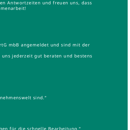
en Antwortzeiten und freuen uns, dass
mmenarbeit!
rtG mbB angemeldet und sind mit der
uns jederzeit gut beraten und bestens
rnehmenswelt sind.“
gen für die schnelle Bearbeitung.“