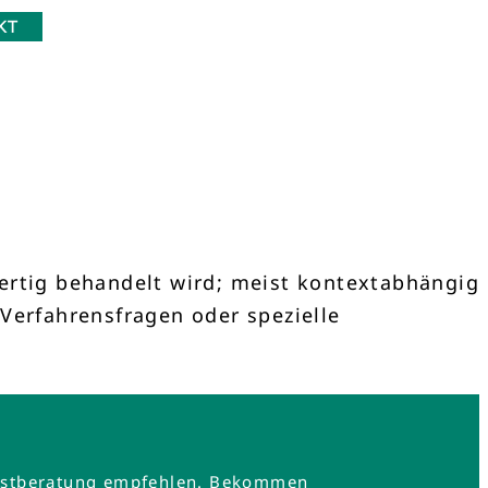
KT
wertig behandelt wird; meist kontextabhängig
, Verfahrensfragen oder spezielle
e Erstberatung empfehlen. Bekommen