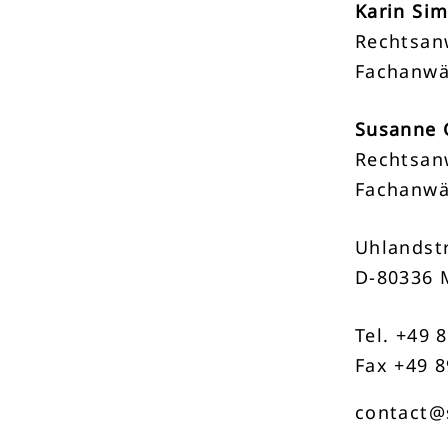
Karin Si
Rechtsan
Fachanwä
Susanne 
Rechtsan
Fachanwä
Uhlandstr
D-80336 
Tel. +49 
Fax +49 8
contact@