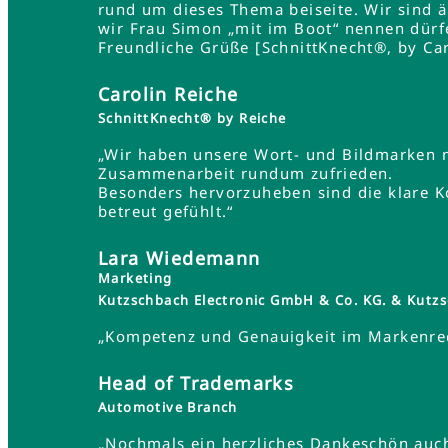
rund um dieses Thema beiseite. Wir sind 
wir Frau Simon „mit im Boot“ nennen dürf
Freundliche Grüße [SchnittKnecht®, by Car
Carolin Reiche
SchnittKnecht® by Reiche
„Wir haben unsere Wort- und Bildmarken 
Zusammenarbeit rundum zufrieden.
Besonders hervorzuheben sind die klare K
betreut gefühlt.“
Lara Wiedemann
Marketing
Kutzschbach Electronic GmbH & Co. KG. & Ku
„Kompetenz und Genauigkeit im Markenrec
Head of Trademarks
Automotive Branch
„Nochmals ein herzliches Dankeschön auch 