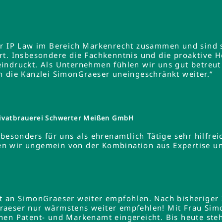
er IP Law im Bereich Markenrecht zusammen und sind s
rt. Insbesondere die Fachkenntnis und die proaktive 
indruckt. Als Unternehmen fühlen wir uns gut betreut
n die Kanzlei SimonGraeser uneingeschränkt weiter.“
ivatbrauerei Schwerter Meißen GmbH
besonders für uns als ehrenamtlich Tätige sehr hilfreic
ieren wir ungemein von der Kombination aus Expertise 
lt an SimonGraeser weiter empfohlen. Nach bisheriger
raeser nur wärmstens weiter empfehlen! Mit Frau Si
hen Patent- und Markenamt eingereicht. Bis heute steh