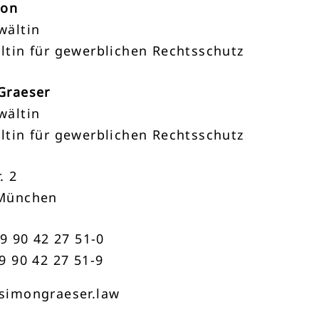
mon
wältin
ltin für gewerblichen Rechtsschutz
Graeser
wältin
ltin für gewerblichen Rechtsschutz
. 2
München
89 90 42 27 51-0
9 90 42 27 51-9
simongraeser.law