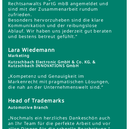
Rechtsanwalts PartG mbB angemeldet und
sind mit der Zusammenarbeit rundum
zufrieden.
Besonders hervorzuheben sind die klare
Kommunikation und der reibungslose
Ablauf. Wir haben uns jederzeit gut beraten
und bestens betreut gefühlt.“
Lara Wiedemann
Marketing
Kutzschbach Electronic GmbH & Co. KG. &
Kutzschbach INNOVATIONS GmbH
„Kompetenz und Genauigkeit im
Markenrecht mit pragmatischen Lösungen,
die nah an der Unternehmenswelt sind.“
Head of Trademarks
Automotive Branch
„Nochmals ein herzliches Dankeschön auch
an Ihr Team für die perfekte Arbeit und vor
allen Dingen für die schnelle Bearbeitung.“